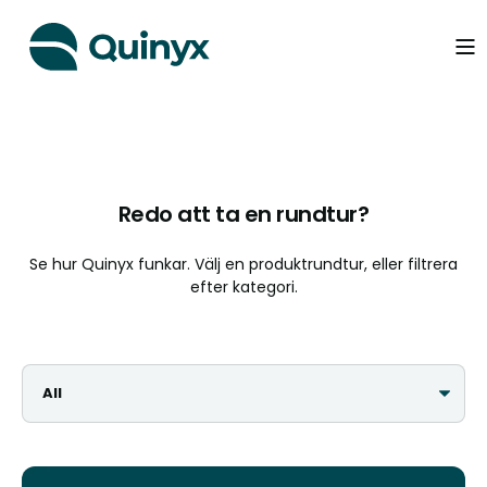
Redo att ta en rundtur?
Se hur Quinyx funkar. Välj en produktrundtur, eller filtrera
efter kategori.