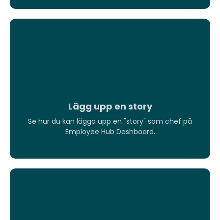
Lägg upp en story
Se hur du kan lägga upp en "story" som chef på
Se hur du kan lägga upp en "story" som chef på
Employee Hub Dashboard.
Employee Hub Dashboard.