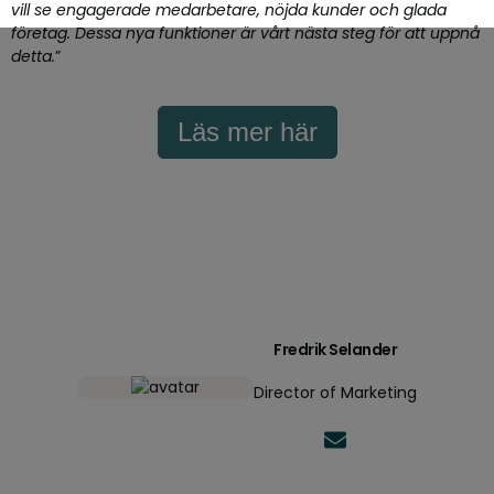
vill se engagerade medarbetare, nöjda kunder och glada
företag. Dessa nya funktioner är vårt nästa steg för att uppnå
detta.
”
Läs mer här
Fredrik Selander
Director of Marketing