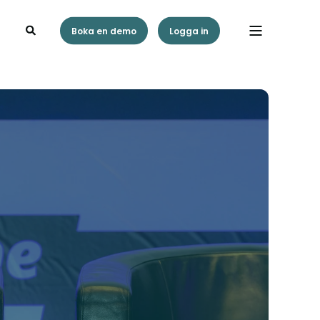
Boka en demo
Logga in