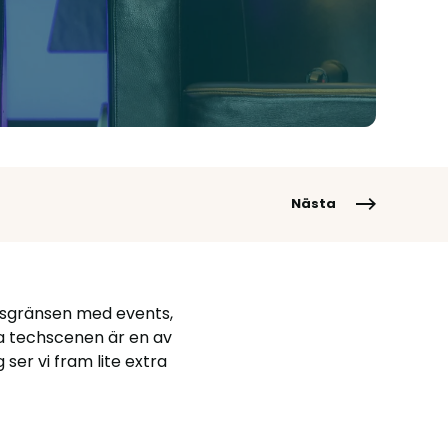
Nästa
gsgränsen med events,
a techscenen är en av
ser vi fram lite extra