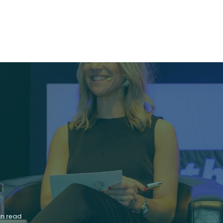
in read