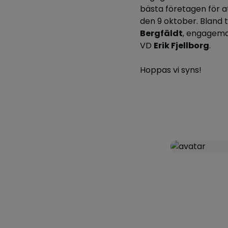
bästa företagen för a
den 9 oktober. Bland
Bergfäldt
, engagem
VD
Erik Fjellborg
.
Hoppas vi syns!