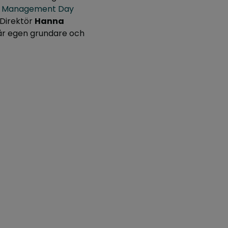
e Management Day
 Direktör
Hanna
r egen grundare och