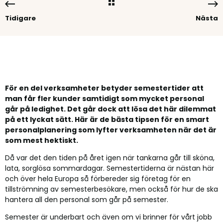
Tidigare
Nästa
För en del verksamheter betyder semestertider att
man får fler kunder samtidigt som mycket personal
går på ledighet. Det går dock att lösa det här dilemmat
på ett lyckat sätt. Här är de bästa tipsen för en smart
personalplanering som lyfter verksamheten när det är
som mest hektiskt.
Då var det den tiden på året igen när tankarna går till sköna,
lata, sorglösa sommardagar. Semestertiderna är nästan här
och över hela Europa så förbereder sig företag för en
tillströmning av semesterbesökare, men också för hur de ska
hantera all den personal som går på semester.
Semester är underbart och även om vi brinner för vårt jobb