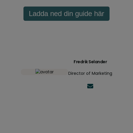
Ladda ned din guide här
Fredrik Selander
Director of Marketing