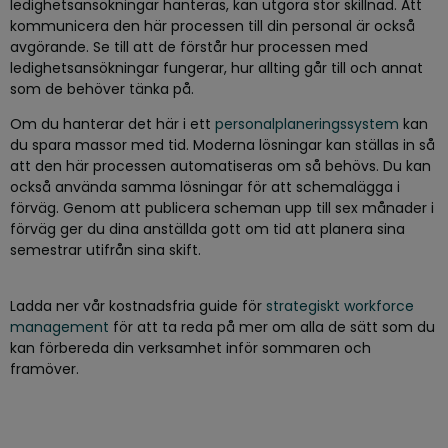
ledighetsansökningar hanteras, kan utgöra stor skillnad. Att
kommunicera den här processen till din personal är också
avgörande. Se till att de förstår hur processen med
ledighetsansökningar fungerar, hur allting går till och annat
som de behöver tänka på.
Om du hanterar det här i ett
personalplaneringssystem
kan
du spara massor med tid. Moderna lösningar kan ställas in så
att den här processen automatiseras om så behövs. Du kan
också använda samma lösningar för att schemalägga i
förväg. Genom att publicera scheman upp till sex månader i
förväg ger du dina anställda gott om tid att planera sina
semestrar utifrån sina skift.
Ladda ner vår kostnadsfria guide för
strategiskt workforce
management
för att ta reda på mer om alla de sätt som du
kan förbereda din verksamhet inför sommaren och
framöver.