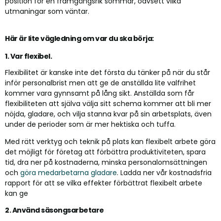
position för en framgångsrik sommar, oavsett vilka
utmaningar som väntar.
Här är lite vägledning om var du ska börja:
1. Var flexibel.
Flexibilitet är kanske inte det första du tänker på när du står
inför personalbrist men att ge de anställda lite valfrihet
kommer vara gynnsamt på lång sikt. Anställda som får
flexibiliteten att själva välja sitt schema kommer att bli mer
nöjda, gladare, och vilja stanna kvar på sin arbetsplats, även
under de perioder som är mer hektiska och tuffa.
Med rätt verktyg och teknik på plats kan flexibelt arbete göra
det möjligt för företag att förbättra produktiviteten, spara
tid, dra ner på kostnaderna, minska personalomsättningen
och
göra medarbetarna gladare
. Ladda ner vår kostnadsfria
rapport för att se vilka effekter förbättrat flexibelt arbete
kan ge
2. Använd säsongsarbetare