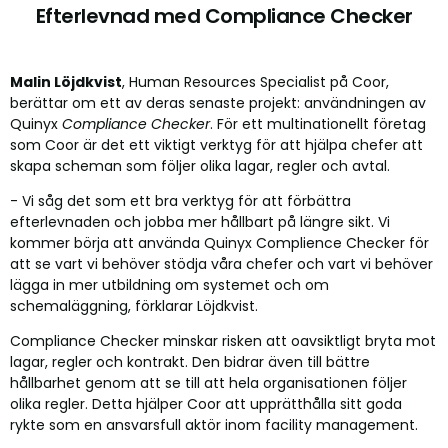
Efterlevnad med Compliance Checker
Malin Löjdkvist
, Human Resources Specialist på Coor,
berättar om ett av deras senaste projekt: användningen av
Quinyx
Compliance Checker
. För ett multinationellt företag
som Coor är det
ett viktigt verktyg för att hjälpa chefer att
skapa scheman som följer olika lagar, regler och avtal.
- Vi såg det som ett bra verktyg för att förbättra
efterlevnaden och jobba mer hållbart på längre sikt. Vi
kommer börja att använda Quinyx Complience Checker för
att se vart vi behöver stödja våra chefer och vart vi behöver
lägga in mer utbildning om systemet och om
schemaläggning, förklarar Löjdkvist.
Compliance Checker minskar risken att oavsiktligt bryta mot
lagar, regler och kontrakt. Den bidrar även till bättre
hållbarhet genom att se till att hela organisationen följer
olika regler. Detta hjälper Coor att upprätthålla sitt goda
rykte som en ansvarsfull aktör inom facility management.