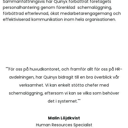
Sammanfattningsvis har Quinyx förbättrat företagets
personalhantering genom förenklad schemaläggning,
förbättrad efterlevnad, ökat medarbetarengagemang och
effektiviserad kommunikation inom hela organisationen.
""För oss på huvudkontoret, och framför allt för oss på HR-
avdelningen, har Quinyx bidragit till en bra överblick vår
verksamhet. Vi kan enkelt stötta chefer med
schemaläggning, eftersom vi kan se vilka som behöver
det i systemet.""
Malin Löjdkvist
Human Resources Specialist