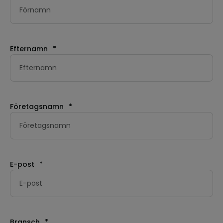
Efternamn
*
Företagsnamn
*
E-post
*
Bransch
*