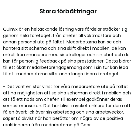
Stora förbättringar
Quinyx är en heltäckande lösning vars fördelar sträcker sig
genom hela företaget, från chefer till vaktmästare och
annan personal ute på fältet. Medarbetarna kan se och
hantera sitt schema och sina skift direkt i mobilen, de kan
enkelt kommunicera med sina kollegor och sin chef och de
kan får personlig feedback på sina prestationer. Detta bidrar
till ett ökat medarbetarengagemang som i sin tur kan leda
till att medarbetarna vill stanna längre inom företaget.
- Det varit en stor vinst för våra medarbetare ute på fältet
att ha möjligheten att se sina scheman direkt i mobilen och
att få ett notis om chefen till exempel godkänner deras
semesteransökan. Det har blivit mycket enklare för dem att
få en överblick över sin arbetsdag och sina arbetsveckor,
säger Löjdkvist när hon berättar om några av de positiva
reaktionerna från medarbetarna på Coor.