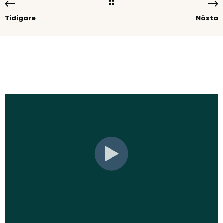
Tidigare
Nästa