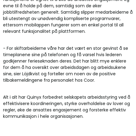
evne til å holde på dem, samtidig som de øker
jobbtilfredsheten generelt. Samtidig slipper medarbeiderne å
bli utestengt av unødvendig kompliserte programvarer,
ettersom mobilappen fungerer som en enkel portal til all
relevant funksjonalitet på plattformen.
- For skiftarbeiderne våre har det vært en stor gevinst å se
timeplanene sine på telefonen og få varsel hvis lederen
godkjenner feriesøknaden deres. Det har blitt mye enklere
for dem å ha oversikt over arbeidsdagen og arbeidsukene
sine, sier Löjdkvist og forteller om noen av de positive
tilbakemeldingene fra personalet hos Coor.
Alt i alt har Quinyx forbedret selskapets arbeidsstyring ved å
effektivisere koordineringen, styrke overholdelse av lover og
regler, øke de ansattes engasjement og forsterke effektiv
kommunikasjon i hele organisasjonen.