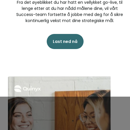
Fra det øyeblikket du har hatt en vellykket go-live, til
lenge etter at du har nådd målene dine, vil vårt
Success-team fortsette å jobbe med deg for å sikre
kontinuerlig vekst mot dine strategiske mål.
Last ned nå