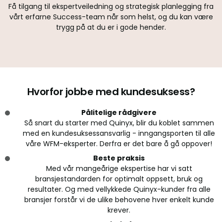
Få tilgang til ekspertveiledning og strategisk planlegging fra
vårt erfarne Success-team når som helst, og du kan være
trygg på at du er i gode hender.
Hvorfor jobbe med kundesuksess?
Pålitelige rådgivere
Så snart du starter med Quinyx, blir du koblet sammen
med en kundesuksessansvarlig - inngangsporten til alle
våre WFM-eksperter. Derfra er det bare å gå oppover!
Beste praksis
Med vår mangeårige ekspertise har vi satt
bransjestandarden for optimalt oppsett, bruk og
resultater. Og med vellykkede Quinyx-kunder fra alle
bransjer forstår vi de ulike behovene hver enkelt kunde
krever.