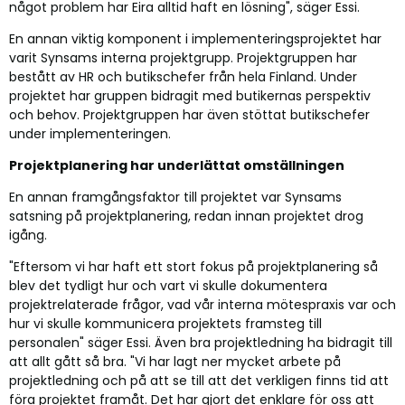
något problem har Eira alltid haft en lösning", säger Essi.
En annan viktig komponent i implementeringsprojektet har
varit Synsams interna projektgrupp. Projektgruppen har
bestått av HR och butikschefer från hela Finland. Under
projektet har gruppen bidragit med butikernas perspektiv
och behov. Projektgruppen har även stöttat butikschefer
under implementeringen.
Projektplanering har underlättat omställningen
En annan framgångsfaktor till projektet var Synsams
satsning på projektplanering, redan innan projektet drog
igång.
"Eftersom vi har haft ett stort fokus på projektplanering så
blev det tydligt hur och vart vi skulle dokumentera
projektrelaterade frågor, vad vår interna mötespraxis var och
hur vi skulle kommunicera projektets framsteg till
personalen" säger Essi. Även bra projektledning ha bidragit till
att allt gått så bra. "Vi har lagt ner mycket arbete på
projektledning och på att se till att det verkligen finns tid att
föra projektet framåt. Det har gjort det enklare för oss att