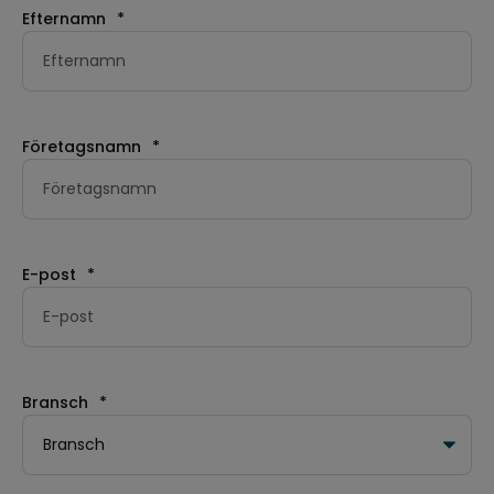
Efternamn
*
Företagsnamn
*
E-post
*
Bransch
*