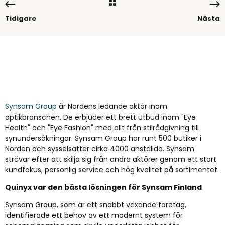
Tidigare
Nästa
Synsam Group
är Nordens ledande aktör inom
optikbranschen. De
erbjuder ett brett utbud inom "
Eye
Health" och "Eye Fashion"
med allt från
stilrådgivning till
synundersökningar
. Synsam Group har runt 500 butiker i
Norden och sysselsätter cirka 4000 anställda. Synsam
strävar efter att skilja sig från andra aktörer genom ett stort
kundfokus, personlig service och hög kvalitet på sortimentet.
Quinyx var den bästa lösningen för Synsam Finland
Synsam Group, som är ett snabbt växande företag,
identifierade ett behov av ett modernt system för