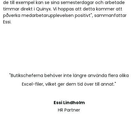
de till exempel kan se sina semesterdagar och arbetade
timmar direkt i Quinyx. Vi hoppas att detta kommer att
påverka medarbetarupplevelsen positivt", sammanfattar
Essi.
"Butikscheferna behöver inte längre använda flera olika
Excel-filer, vilket ger dem tid över till annat."
Essi Lindholm
HR Partner