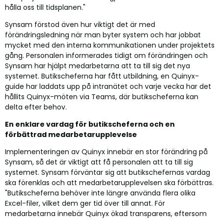
hålla oss till tidsplanen."
Synsam förstod även hur viktigt det är med
förändringsledning när man byter system och har jobbat
mycket med den interna kommunikationen under projektets
gång. Personalen informerades tidigt om förändringen och
Synsam har hjälpt medarbetarna att ta till sig det nya
systemet. Butikscheferna har fått utbildning, en Quinyx-
guide har laddats upp på intranätet och varje vecka har det
hållits Quinyx-möten via Teams, där butikscheferna kan
delta efter behov.
En enklare vardag för butikscheferna och en
förbättrad medarbetarupplevelse
Implementeringen av Quinyx innebär en stor förändring på
Synsam, så det är viktigt att få personalen att ta till sig
systemet. Synsam förväntar sig att butikschefernas vardag
ska förenklas och att medarbetarupplevelsen ska förbättras.
"Butikscheferna behöver inte längre använda flera olika
Excel-filer, vilket dem ger tid över till annat. För
medarbetarna innebär Quinyx ökad transparens, eftersom