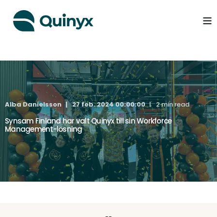
Alba Danielsson
27 feb. 2024 00:00:00
2 min read
Synsam Finland har valt Quinyx till sin Workforce
Management-lösning