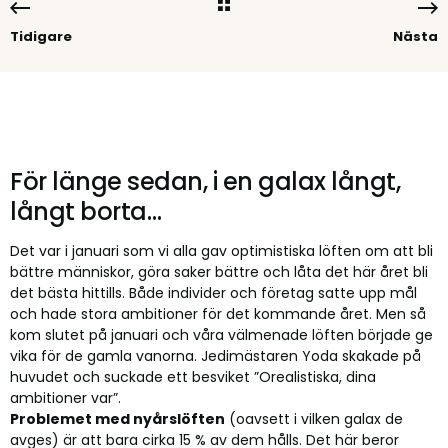
Tidigare
Nästa
För länge sedan, i en galax långt,
långt borta…
Det var i januari som vi alla gav optimistiska löften om att bli
bättre människor, göra saker bättre och låta det här året bli
det bästa hittills. Både individer och företag satte upp mål
och hade stora ambitioner för det kommande året. Men så
kom slutet på januari och våra välmenade löften började ge
vika för de gamla vanorna. Jedimästaren Yoda skakade på
huvudet och suckade ett besviket ”Orealistiska, dina
ambitioner var”.
Problemet med nyårslöften
(oavsett i vilken galax de
avges) är att bara cirka 15 % av dem hålls. Det här beror