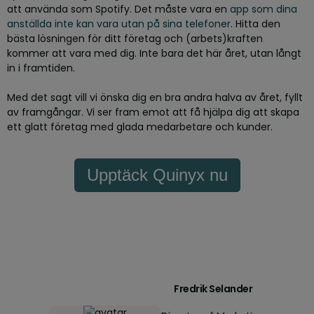
att använda som Spotify. Det måste vara en
app som dina
anställda inte kan vara utan på sina telefoner
. Hitta den
bästa lösningen för ditt företag och (arbets)kraften
kommer att vara med dig. Inte bara det här året, utan långt
in i framtiden.
Med det sagt vill vi önska dig en bra andra halva av året, fyllt
av framgångar. Vi ser fram emot att få hjälpa dig att skapa
ett glatt företag med glada medarbetare och kunder.
Upptäck Quinyx nu
Fredrik Selander