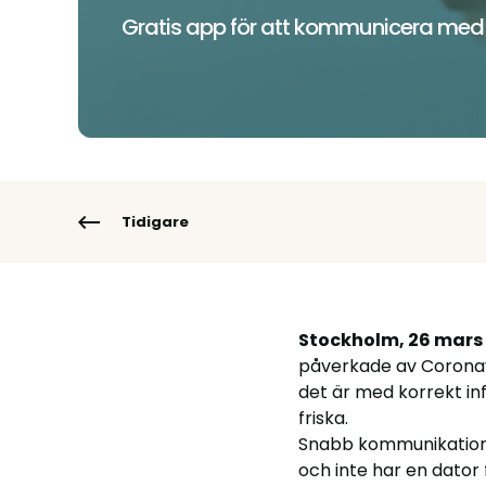
Gratis app för att kommunicera med 
Tidigare
Stockholm, 26 mars 
påverkade av Coronavir
det är med korrekt in
friska.
Snabb kommunikation 
och inte har en dator