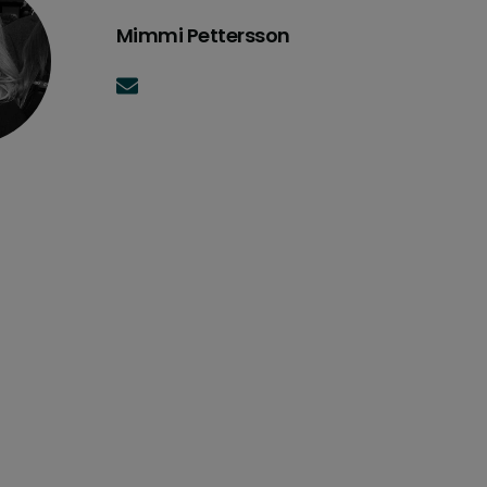
Mimmi Pettersson