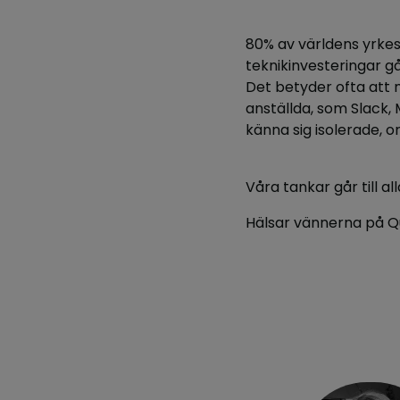
80% av världens yrkes
teknikinvesteringar gå
Det betyder ofta att
anställda, som Slack, M
känna sig isolerade, o
Våra tankar går till a
Hälsar vännerna på Q