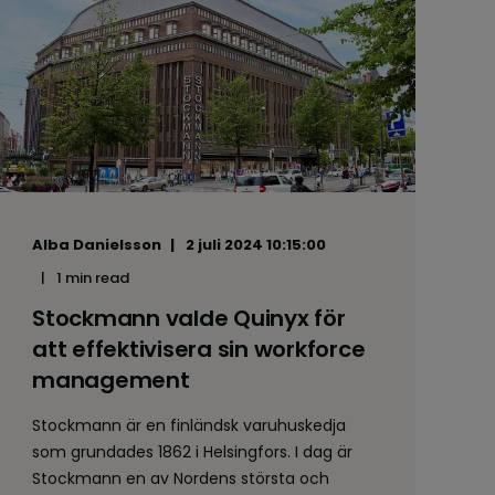
Alba Danielsson
2 juli 2024 10:15:00
1 min read
Stockmann valde Quinyx för
att effektivisera sin workforce
management
Stockmann är en finländsk varuhuskedja
som grundades 1862 i Helsingfors. I dag är
Stockmann en av Nordens största och