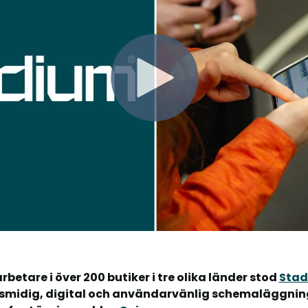
etare i över 200 butiker i tre olika länder stod
Sta
 smidig, digital och användarvänlig schemaläggning