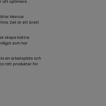
ör att optimera
rättar Marcus
finns. Det är ett brett
at skapa bättre
– något som har
la sin arbetsplats och
tta rätt produkter för