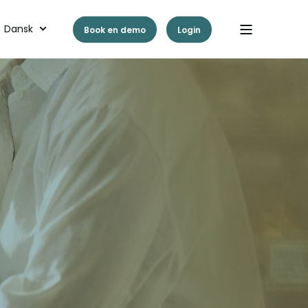
Dansk
Book en demo
Login