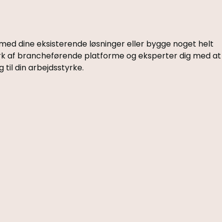
 med dine eksisterende løsninger eller bygge noget helt
rk af brancheførende platforme og eksperter dig med at
 til din arbejdsstyrke.