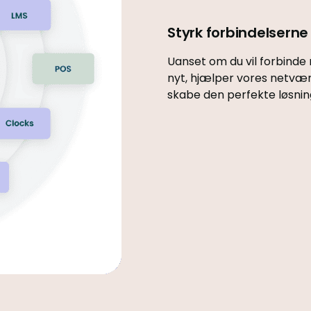
Styrk forbindelserne
Uanset om du vil forbinde
nyt, hjælper vores netvæ
skabe den perfekte løsning