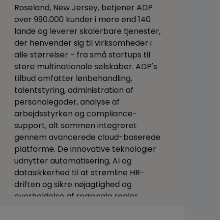
Roseland, New Jersey, betjener ADP
over 990.000 kunder i mere end 140
lande og leverer skalerbare tjenester,
der henvender sig til virksomheder i
alle størrelser - fra små startups til
store multinationale selskaber. ADP's
tilbud omfatter lønbehandling,
talentstyring, administration af
personalegoder, analyse af
arbejdsstyrken og compliance-
support, alt sammen integreret
gennem avancerede cloud-baserede
platforme. De innovative teknologier
udnytter automatisering, AI og
datasikkerhed til at strømline HR-
driften og sikre nøjagtighed og
overholdelse af regionale regler.