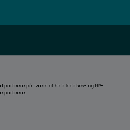
d partnere på tværs af hele ledelses- og HR-
e partnere.