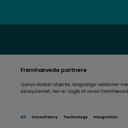
Fremhævede partnere
Quinyx skaber stærke, langvarige relationer me
økosystemet. Her er nogle af vores fremhæved
All
Consultancy
Technology
Integration