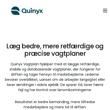
Læg bedre, mere retfærdige og
præcise vagtplaner
Quinyx Vagtplan hjælper med at lægge retfærdige,
stabile og databaserede vagtplaner, der fungerer for
driften og tager hensyn til medarbejderne. Lederne
bevarer overblikket, uanset om de arbejder langsigtet eller
laver ændringer i sidste øjeblik. De sparer tid, laver færre
fejl og har kontrol over lønomkostningerne.
Resultatet er bedre bemanding, mere tilfredse
medarbejdere og mere tid til driften.