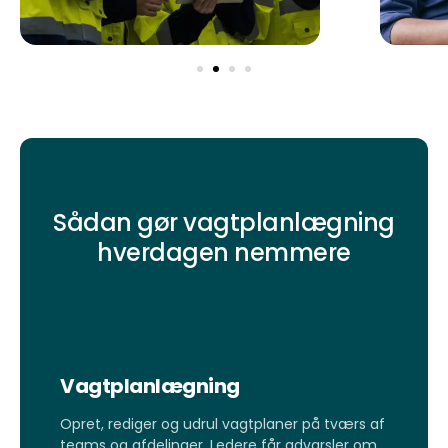
Sådan gør vagtplanlægning
hverdagen nemmere
Vagtplanlægning
Opret, rediger og udrul vagtplaner på tværs af
teams og afdelinger. Ledere får advarsler om