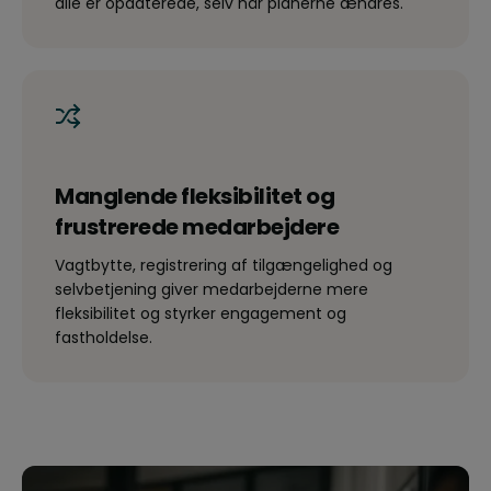
alle er opdaterede, selv når planerne ændres.
Manglende fleksibilitet og
frustrerede medarbejdere
Vagtbytte, registrering af tilgængelighed og
selvbetjening giver medarbejderne mere
fleksibilitet og styrker engagement og
fastholdelse.