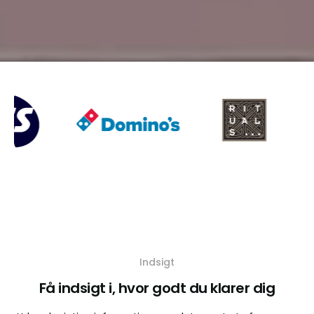
Indsigt
Få indsigt i, hvor godt du klarer dig