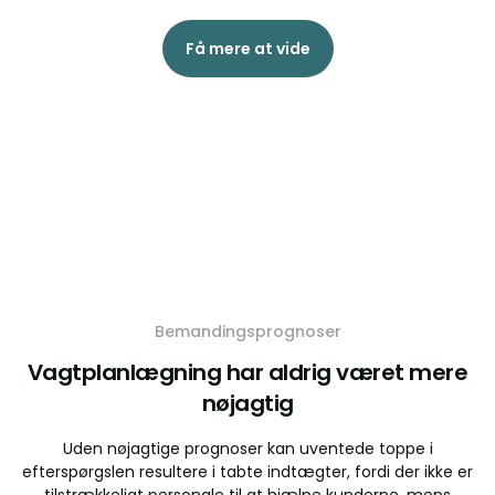
Få mere at vide
Bemandingsprognoser
Vagtplanlægning har aldrig været mere
nøjagtig
Uden nøjagtige prognoser kan uventede toppe i
efterspørgslen resultere i tabte indtægter, fordi der ikke er