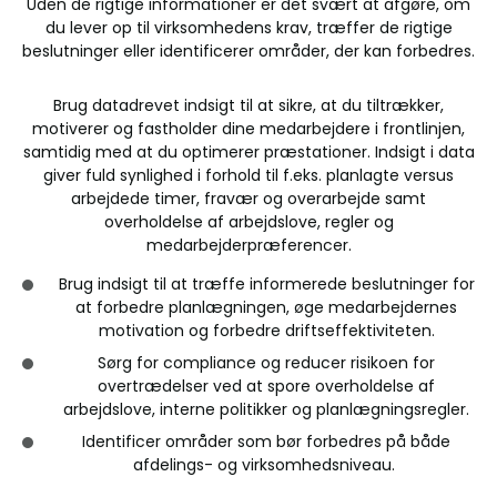
Uden de rigtige informationer er det svært at afgøre, om
du lever op til virksomhedens krav, træffer de rigtige
beslutninger eller identificerer områder, der kan forbedres.
Brug datadrevet indsigt til at sikre, at du tiltrækker,
motiverer og fastholder dine medarbejdere i frontlinjen,
samtidig med at du optimerer præstationer. Indsigt i data
giver fuld synlighed i forhold til f.eks. planlagte versus
arbejdede timer, fravær og overarbejde samt
overholdelse af arbejdslove, regler og
medarbejderpræferencer.
Brug indsigt til at træffe informerede beslutninger for
at forbedre planlægningen, øge medarbejdernes
motivation og forbedre driftseffektiviteten.
Sørg for compliance og reducer risikoen for
overtrædelser ved at spore overholdelse af
arbejdslove, interne politikker og planlægningsregler.
Identificer områder som bør forbedres på både
afdelings- og virksomhedsniveau.