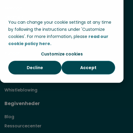
Manage
Optimize
You can change your cookie settings at any time
Engage
by following the instructions under 'Customize
cookies'. For more information, please
read our
Quinyx
cookie policy here.
Kunder
Customize cookies
Om os
Decline
Accept
Nyheder & presse
Karriere
Whistleblowing
Begivenheder
Blog
Ressourcecenter