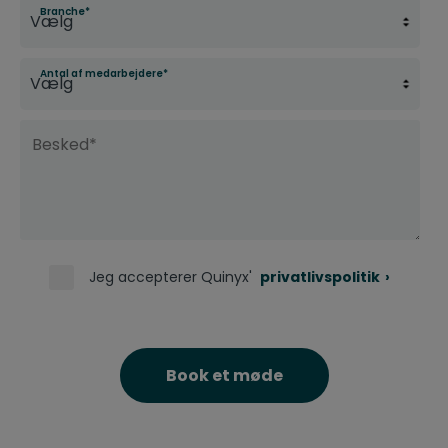
Branche
*
Antal af medarbejdere
*
Jeg accepterer Quinyx'
privatlivspolitik