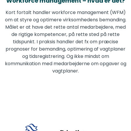
Workforce management – hvad er det?
Kort fortalt handler workforce management (WFM)
om at styre og optimere virksomhedens bemanding.
Målet er at have det rette antal medarbejdere, med
de rigtige kompetencer, på rette sted på rette
tidspunkt. I praksis handler det fx om præcise
prognoser for bemanding, optimering af vagtplaner
og tidsregistrering. Og ikke mindst om
kommunikation med medarbejderne om opgaver og
vagtplaner.