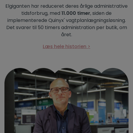
Elgiganten har reduceret deres årlige administrative
tidsforbrug, med
11.000 timer
, siden de
implementerede Quinyx' vagtplanlægningsløsning.
Det svarer til 50 timers administration per butik, om
året.
Læs hele historien >