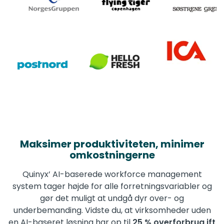
Maksimer produktiviteten, minimer
omkostningerne
Quinyx’ AI-baserede workforce management
system tager højde for alle forretningsvariabler og
gør det muligt at undgå dyr over- og
underbemanding. Vidste du, at virksomheder uden
en AI-baseret løsning har op til
25 % overforbrug ift