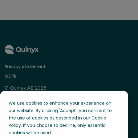
Privacy statement
GDPR
© Quinyx AB 2026
We use cookies to enhance your experience on
our website. By clicking 'Accept', you consent to
the use of cookies as described in our Cookie
Produkt
Policy. If you choose to decline, only essential
cookies will be used.
Workforce Management