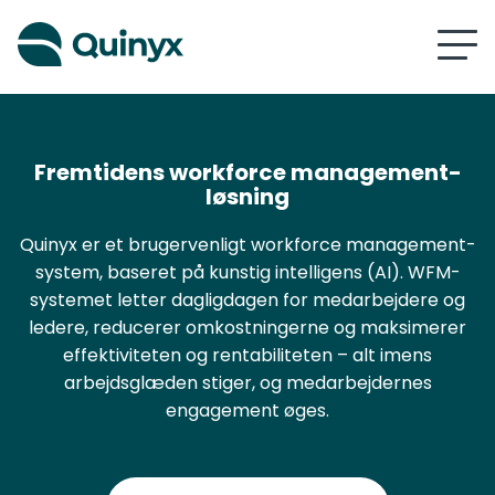
Fremtidens workforce management-
løsning
Quinyx er et brugervenligt workforce management-
system, baseret på kunstig intelligens (AI). WFM-
systemet letter dagligdagen for medarbejdere og
ledere, reducerer omkostningerne og maksimerer
effektiviteten og rentabiliteten – alt imens
arbejdsglæden stiger, og medarbejdernes
engagement øges.