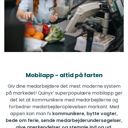
Mobilapp - altid på farten
Giv dine medarbejdere det mest moderne system
på markedet! Quinyx’ superpopulære mobilapp gør
det let at kommunikere med medarbejderne og
forbedrer medarbejderoplevelsen markant. Med
appen kan man fx
kommunikere, bytte vagter,
bede om ferie, sende medarbejderundersøgelser,
give anerkendelser og stemple ind og ud.