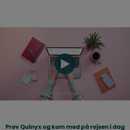
Prøv Quinyx og kom med på rejsen i dag