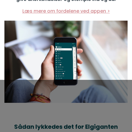
Læs mere om fordelene ved appen >
Sådan lykkedes det for Elgiganten