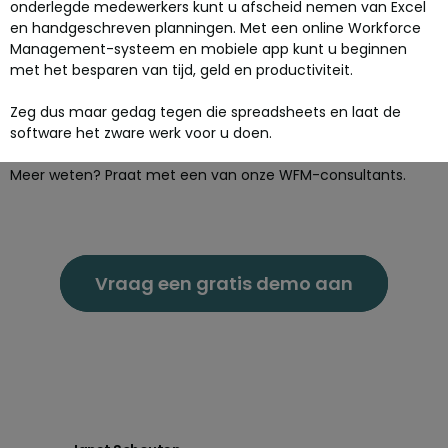
onderlegde medewerkers kunt u afscheid nemen van Excel
en handgeschreven planningen. Met een online Workforce
Management-systeem en mobiele app kunt u beginnen
met het besparen van tijd, geld en productiviteit.
Zeg dus maar gedag tegen die spreadsheets en laat de
software het zware werk voor u doen.
Meer weten? Praat met een van onze WFM-consultants.
Vraag een gratis demo aan