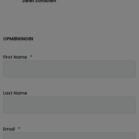
Janet Schouten
OPMERKINGEN
First Name
*
Last Name
Email
*