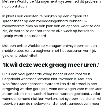
Met een Workforce Management-systeem zal dit probleem
nooit ontstaan.
In plaats van diensten te bekijken op een afgedrukte
spreadsheet op een mededelingenbord, kunnen uw
medewerkers alles op één plek zien en openen, waar ze ook
zijn, én weten ze dat het rooster elke week op hetzelfde
tijdstip wordt gepubliceerd.
Met een online Workforce Management-systeem en een
mobiele app, kunt u beginnen met het besparen van tijd,
geld en productiviteit.
‘Ik wil deze week graag meer uren.’
Dit is een veel gehoorde vraag nadat er een rooster is
uitgedeeld waarmee iemand niet tevreden is. Met een
Workforce Management-systeem kan dit allemaal in één
omgeving worden geregeld, waar aanvragen voor meer uren
automatisch in de wachtrij kunnen worden geplaatst, zodat
wanneer iemand niet kan werken, het systeem de dienst zal
toewijzen aan de medewerker die heeft aangegeven meer