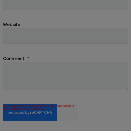
Website
Comment
*