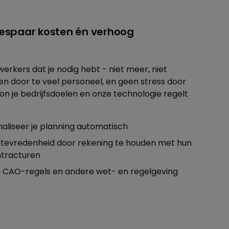
bespaar kosten én verhoog
rkers dat je nodig hebt - niet meer, niet
n door te veel personeel, en geen stress door
n je bedrijfsdoelen en onze technologie regelt
imaliseer je planning automatisch
tevredenheid door rekening te houden met hun
ntracturen
 CAO-regels en andere wet- en regelgeving