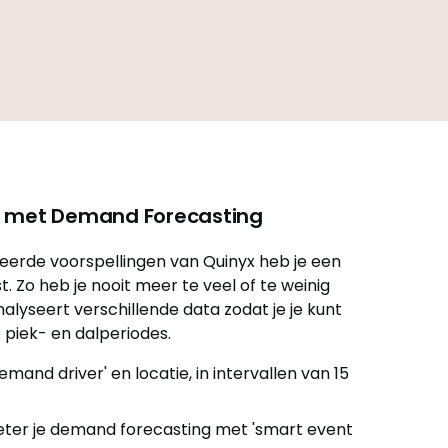
id met Demand Forecasting
eerde voorspellingen van Quinyx heb je een
. Zo heb je nooit meer te veel of te weinig
lyseert verschillende data zodat je je kunt
 piek- en dalperiodes.
and driver' en locatie, in intervallen van 15
beter je demand forecasting met 'smart event