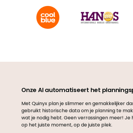
Onze AI automatiseert het planning
Met Quinyx plan je slimmer en gemakkelijker da
gebruikt historische data om je planning te mak
wat je nodig hebt. Geen verrassingen meer! Je h
op het juiste moment, op de juiste plek.