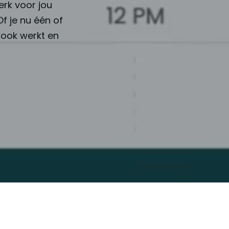
erk voor jou
f je nu één of
 ook werkt en