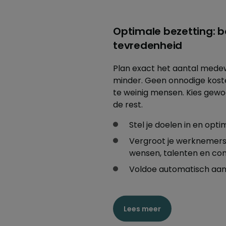
Optimale bezetting: 
tevredenheid
Plan exact het aantal medewe
minder. Geen onnodige koste
te weinig mensen. Kies gewoo
de rest.
Stel je doelen in en opt
Vergroot je werknemers
wensen, talenten en co
Voldoe automatisch aan
Lees meer