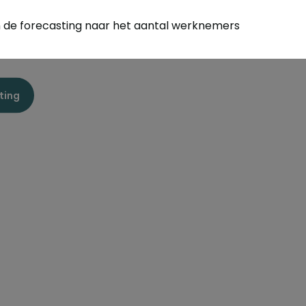
n de forecasting naar het aantal werknemers
ting