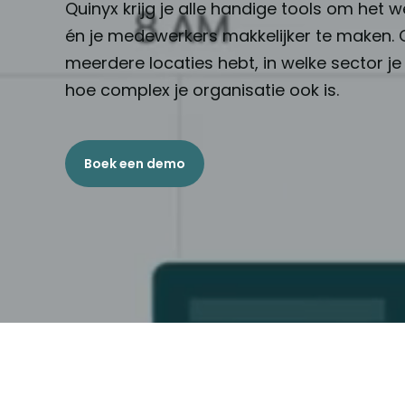
Quinyx krijg je alle handige tools om het w
én je medewerkers makkelijker te maken. O
meerdere locaties hebt, in welke sector je
hoe complex je organisatie ook is.
Boek een demo