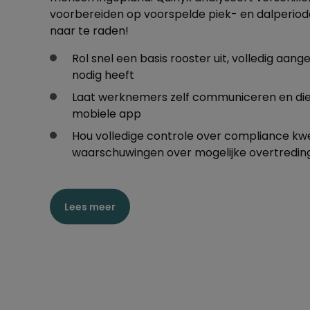
voorbereiden op voorspelde piek- en dalperiod
naar te raden!
Rol snel een basis rooster uit, volledig aang
nodig heeft
Laat werknemers zelf communiceren en dien
mobiele app
Hou volledige controle over compliance kw
waarschuwingen over mogelijke overtredin
Lees meer