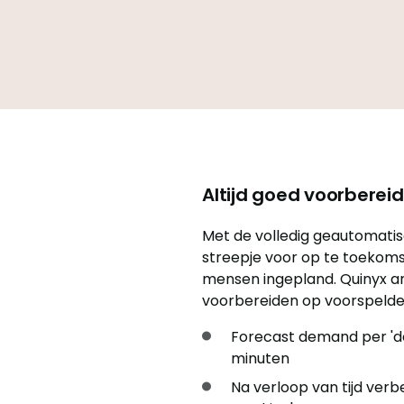
Altijd goed voorbere
Met de volledig geautomatis
streepje voor op te toekomst
mensen ingepland. Quinyx ana
voorbereiden op voorspelde
Forecast demand per 'dem
minuten
Na verloop van tijd ver