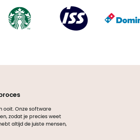
sproces
n ooit. Onze software
en, zodat je precies weet
ebt altijd de juiste mensen,