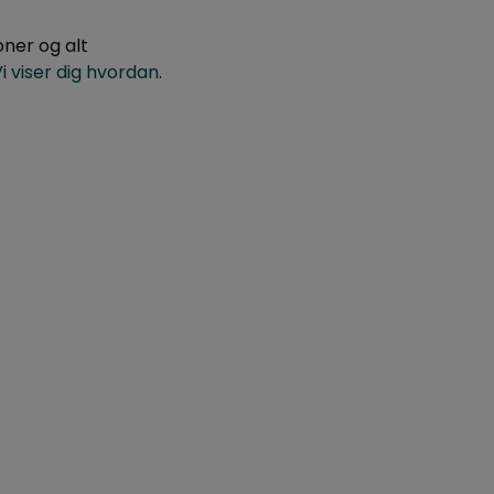
ner og alt
i viser dig hvordan
.