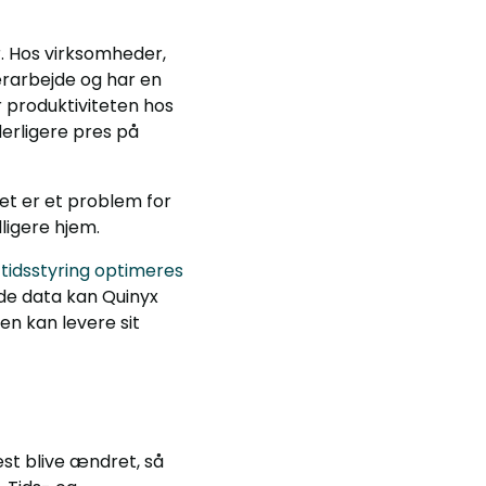
 Hos virksomheder,
rarbejde og har en
 produktiviteten hos
erligere pres på
Det er et problem for
ligere hjem.
tidsstyring optimeres
de data kan Quinyx
n kan levere sit
st blive ændret, så