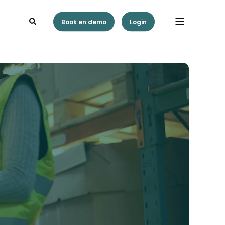
Book en demo
Login