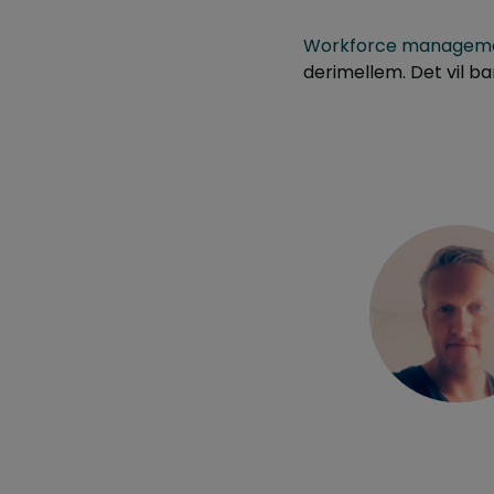
Workforce managem
derimellem. Det vil b