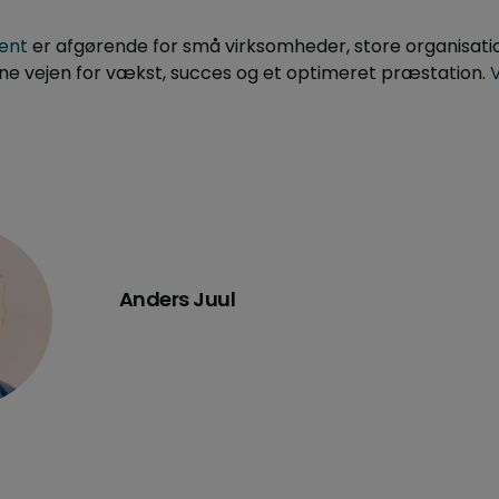
ent
er afgørende for små virksomheder, store organisatio
ane vejen for vækst, succes og et optimeret præstation.
V
Anders Juul