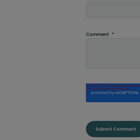
Comment
*