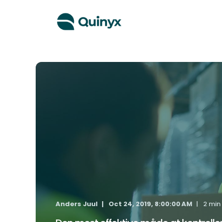
Anders Juul
Oct 24, 2019, 8:00:00 AM
2 min