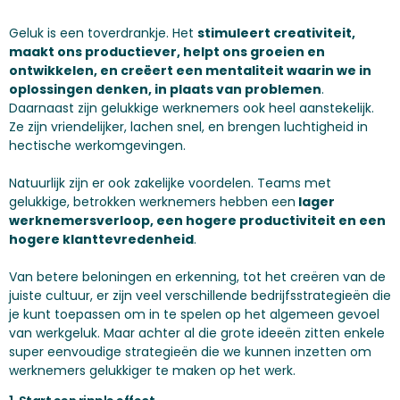
Geluk is een toverdrankje. Het
stimuleert creativiteit,
maakt ons productiever, helpt ons groeien en
ontwikkelen, en creëert een mentaliteit waarin we in
oplossingen denken, in plaats van problemen
.
Daarnaast zijn gelukkige werknemers ook heel aanstekelijk.
Ze zijn vriendelijker, lachen snel, en brengen luchtigheid in
hectische werkomgevingen.
Natuurlijk zijn er ook zakelijke voordelen. Teams met
gelukkige, betrokken werknemers hebben een
lager
werknemersverloop, een hogere productiviteit en een
hogere klanttevredenheid
.
Van betere beloningen en erkenning, tot het creëren van de
juiste cultuur, er zijn veel verschillende bedrijfsstrategieën die
je kunt toepassen om in te spelen op het algemeen gevoel
van werkgeluk. M
aar achter al die grote ideeën zitten enkele
super eenvoudige strategieën die we kunnen inzetten om
werknemers gelukkiger te maken op het werk.