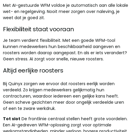
Met AI-gestuurde WFM voldoe je automatisch aan alle lokale
wet- en regelgeving. Nooit meer zorgen over naleving, je
weet dat je goed zit.
Flexibiliteit staat vooraan
Je team verdient flexibiliteit. Met een goede WFM-tool
kunnen medewerkers hun beschikbaarheid aangeven en
roosters worden daarop aangepast. En als er iets verandert?
Geen stress. AI zorgt voor snelle, nieuwe roosters.
Altijd eerlijke roosters
Bij Quinyx zorgen we ervoor dat roosters eerlijk worden
verdeeld. Zo krijgen medewerkers gelijkmatig hun
contracturen, waardoor iedereen een gelijke kans heeft.
Geen scheve gezichten meer door ongelijk verdeelde uren
of een te zware werkdruk.
Tot slot
De frontlinie centraal stellen heeft grote voordelen.
Een AI-gedreven WFM-oplossing zorgt voor optimale
werkomstandigheden, minder verloop, hogere productiviteit