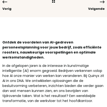
Vorig
Volgende
Ontdek de voordelen van AI-gedreven
personeelsplanning voor jouw bedrijf, zoals efficiënte
roosters, nauwkeurige voorspellingen en optimale
werkomstandigheden.
In de afgelopen jaren is de interesse in kunstmatige
intelligentie (AI) enorm gegroeid. Bedrijven verkennen volop
hoe AI onze manier van werken kan veranderen. Bij Quinyx zit
AI in ons DNA. We ontwikkelen oplossingen die de
besluitvorming verbeteren, inzichten bieden die verder gaan
dan wat mensen kunnen zien, en ons bevrijden van
tijdrovende taken. Wat is het resultaat? Een wereldwijde
transformatie, van de werkvloer tot het hoofdkantoor.