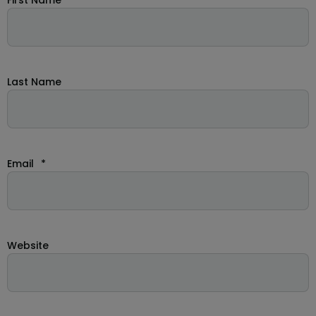
First Name
*
Last Name
Email
*
Website