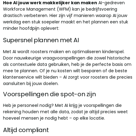
Hoe AI jouw werk makkelijker kan maken
AI-gedreven
Workforce Management (WFM) kan je bedrijfsvoering
drastisch verbeteren. Hier zijn vijf manieren waarop AI jouw
werkdag een stuk soepeler maakt en het plannen een stuk
minder hoofdpijn oplevert:
Supersnel plannen met AI
Met AI wordt roosters maken en optimaliseren kinderspel.
Door nauwkeurige vraagvoorspellingen die zowel historische
als contextuele data gebruiken, heb je de perfecte basis om
mee te plannen. Of je nu kosten wilt besparen of de beste
klantenservice wilt bieden – AI zorgt voor roosters die precies
aansluiten bij jouw doelen.
V
o
orspellingen die spot-on zijn
Heb je personeel nodig? Met AI krijg je voorspellingen die
rekening houden met alle data, zodat je altijd precies weet
hoeveel mensen je nodig hebt – op elke locatie.
Altijd compliant