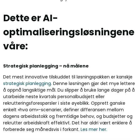
Dette er AI-
optimaliseringsløsningene
våre:
Strategisk planlegging – nå målene
Det mest innovative tilskuddet til løsningspakken er kanskje
strategisk planlegging.
Denne løsningen gjør det mye lettere
å oppnå langsiktige mål. Du slipper å bruke lange dager på å
utarbeide neste kvartals personalbudsjett eller
rekrutteringsforespørsler i siste øyeblikk. Opprett ganske
enkelt «hva om»-scenarier, definer differansen mellom
dagens arbeidsstokk og fremtidige behov, og budsjetter og
rekrutter arbeidskraft effektivt. Det har aldri vært enklere å
forberede seg månedsvis i forkant.
Les mer her.