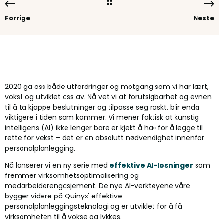
Forrige
Neste
2020 ga oss både utfordringer og motgang som vi har lært,
vokst og utviklet oss av. Nå vet vi at forutsigbarhet og evnen
til å ta kjappe beslutninger og tilpasse seg raskt, blir enda
viktigere i tiden som kommer. Vi mener faktisk at kunstig
intelligens (AI) ikke lenger bare er kjekt å ha» for å legge til
rette for vekst – det er en absolutt nødvendighet innenfor
personalplanlegging.
Nå lanserer vi en ny serie med
effektive AI-løsninger
som
fremmer virksomhetsoptimalisering og
medarbeiderengasjement. De nye AI-verktøyene våre
bygger videre på Quinyx' effektive
personalplanleggingsteknologi og er utviklet for å få
virksomheten til å vokse og lykkes.