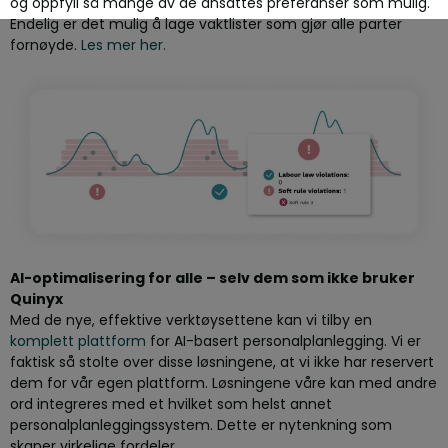
og oppfyll så mange av de ansattes preferanser som mulig.
Endelig er det mulig å lage vaktlister som gjør alle parter
fornøyde.
Les mer her.
AI-optimalisering for alle – selv dem som ikke bruker
Quinyx
Med de nye, effektive verktøysettene kan vi tilby en
komplett plattform
for AI-basert personalplanlegging. Vi er
faktisk så stolte over disse løsningene, at vi ikke har reservert
dem for vår egen plattform. Løsningene våre kan med andre
ord integreres med et hvilket som helst annet
personalplanleggingssystem. Dette er nytenkning som
skaper virkelige fordeler.