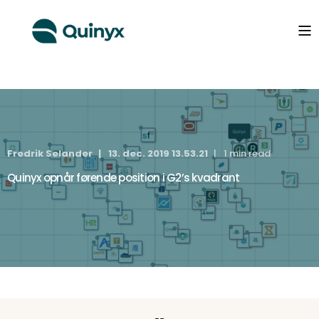
Fredrik Selander
13. dec. 2019 13.53.21
1 min read
Quinyx opnår førende position i G2’s kvadrant