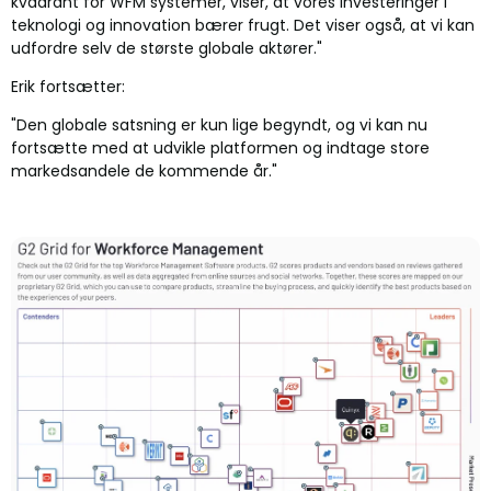
kvadrant for WFM systemer, viser, at vores investeringer i
teknologi og innovation bærer frugt. Det viser også, at vi kan
udfordre selv de største globale aktører."
Erik fortsætter:
"Den globale satsning er kun lige begyndt, og vi kan nu
fortsætte med at udvikle platformen og indtage store
markedsandele de kommende år."