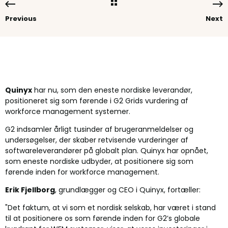
Previous
Next
Quinyx
har nu, som den eneste nordiske leverandør,
positioneret sig som førende i G2 Grids vurdering af
workforce management systemer.
G2 indsamler årligt tusinder af brugeranmeldelser og
undersøgelser, der skaber retvisende vurderinger af
softwareleverandører på globalt plan. Quinyx har opnået,
som eneste nordiske udbyder, at positionere sig som
førende inden for workforce management.
Erik Fjellborg
, grundlægger og CEO i Quinyx, fortæller:
"Det faktum, at vi som et nordisk selskab, har været i stand
til at positionere os som førende inden for G2’s globale