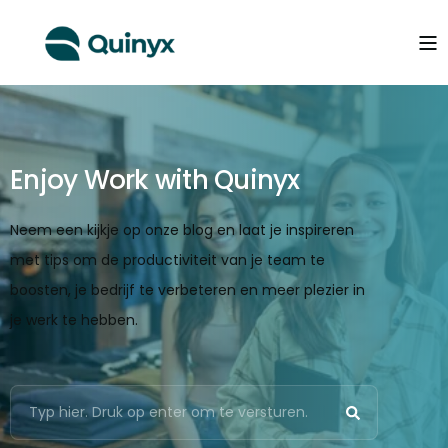
Enjoy Work with Quinyx
Neem een kijkje op onze blog en laat je inspireren
met tips om de productiviteit van je team te
boosten, je bedrijf te verbeteren en meer plezier in
je werk te hebben.