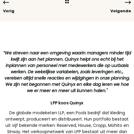
Vorig
Volgende
“We streven naar een omgeving waarin managers minder tijd
kwijt zijn aan het plannen. Quinyx helpt ons echt bij het
inplannen van personeel met medewerkers die op uurbasis
werken. De wekelijkse variabelen, zoals leveringen etc.,
vereisen altijd snelle reacties en wijzigingen in onze planning.
We zijn net begonnen met Quinyx en elke dag leren we hoe
we er meer en meer uit kunnen halen."
-
Seija Leppihalme, Operations Manager
LPP koos Quinyx
De globale modeketen LLP, een Pools bedrijf dat kleding
ontwerpt, produceert en distribueert. Hun portfolio bestaat
uit vijf bekende merken: Reserved, House, Cropp, Mohito en
Sinsay. Het verkoopnetwerk van LPP bestaat uit meer dan