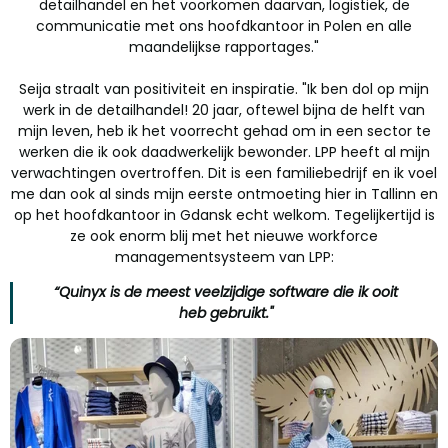
detailhandel en het voorkomen daarvan, logistiek, de
communicatie met ons hoofdkantoor in Polen en alle
maandelijkse rapportages."
Seija straalt van positiviteit en inspiratie. "Ik ben dol op mijn
werk in de detailhandel! 20 jaar, oftewel bijna de helft van
mijn leven, heb ik het voorrecht gehad om in een sector te
werken die ik ook daadwerkelijk bewonder. LPP heeft al mijn
verwachtingen overtroffen. Dit is een familiebedrijf en ik voel
me dan ook al sinds mijn eerste ontmoeting hier in Tallinn en
op het hoofdkantoor in Gdansk echt welkom. Tegelijkertijd is
ze ook enorm blij met het nieuwe workforce
managementsysteem van LPP:
“Quinyx is de meest veelzijdige software die ik ooit
heb gebruikt."