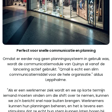
Perfect voor snelle communicatie en planning
Omdat er eerder nog geen planningssysteem in gebruik was,
wordt de communicatiemodule van Quinyx al vanaf de
lancering actief gebruikt. "Qmail is echt een slim
communicatiemiddel voor de hele organisatie." aldus
Leppihalme.
"Als er een werknemer ziek wordt en we op korte termijn
iemand moeten vinden om die shift over te nemen, kunnen
we zo'n bericht snel naar buiten brengen. Werknemers
kunnen hun planningen beheren, en het is tevens een
stimulans dat ze echt hun stem kunnen laten horen bij