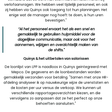
verlofaanvragen. We hebben veel tijdelijk personeel, en ook
zij hebben via Quinyx ook toegang tot hun planningen. Het
enige wat de manager nog hoeft te doen, is hun uren
bevestigen."
“Al het personeel ervaart het als een snel en
gemakkelijk te gebruiken hulpmiddel voor de
dagelijkse communicatie, maar ook voor het
aannemen, wijzigen en overzichtelijk maken van
de shifts."
Quinyx & het uitbetalen van salarissen
De loonlijst van LPP is naadloos in Quinyx geïntegreerd met
Mepco. De gegevens en de loonbestanden worden
gemakkelijk verzonden voor betaling. "Samen met onze HR-
afdeling analyseer ik op nauwkeurige wijze de urenstaten en
de kosten per uur versus de verkoop. We kunnen uit
verschillende rapportageoverzichten kiezen, en die
vervolgens zo aanpassen dat ze het perfect op onze
behoeften aansluiten."