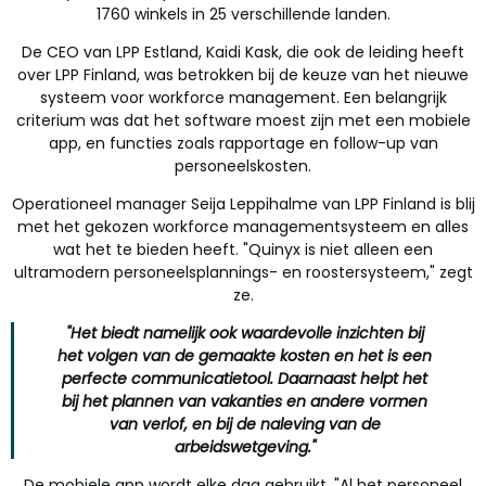
1760 winkels in 25 verschillende landen.
De CEO van LPP Estland, Kaidi Kask, die ook de leiding heeft
over LPP Finland, was betrokken bij de keuze van het nieuwe
systeem voor workforce management. Een belangrijk
criterium was dat het software moest zijn met een mobiele
app, en functies zoals rapportage en follow-up van
personeelskosten.
Operationeel manager Seija Leppihalme van LPP Finland is blij
met het gekozen workforce managementsysteem en alles
wat het te bieden heeft. "Quinyx is niet alleen een
ultramodern personeelsplannings- en roostersysteem," zegt
ze.
"Het biedt namelijk ook waardevolle inzichten bij
het volgen van de gemaakte kosten en het is een
perfecte communicatietool. Daarnaast helpt het
bij het plannen van vakanties en andere vormen
van verlof, en bij de naleving van de
arbeidswetgeving."
De mobiele app wordt elke dag gebruikt. "Al het personeel