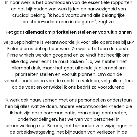
In haar werk is het downloaden van de essentiële rapporten
en het bijhouden van werktijden en aanwezigheid van
cruciaal belang. "Ik houd voortdurend alle belangrijke
prestatie-indicatoren in de gaten", zegt ze.
Het gaat allemaal om prioriteiten stellen en vooruit plannen
Seija Leppihalme is verantwoordelijk voor alle operaties bij LPP
Finland en is dol op haar werk. Ze was erbij toen de eerste
Finse winkels werden geopend en ze vindt het heerlijk om
elke dag weer echt te multitasken. "Ja, we hebben het
allemaal druk, maar het gaat uiteindelijk allemaal om
prioriteiten stellen en vooruit plannen. Om aan de
verschillende eisen van de markt te voldoen, volg alle cijfers
op de voet en ontwikkel ik ons bedrijf zo voortdurend.
Ik werk ook nauw samen met ons personeel en ondersteun
hen bij alles wat ze doen. Andere verantwoordelijkheden die
ik heb zijn onze communicatie, marketing, contracten,
onderhandelingen, het werven van personeel in
samenwerking met Barona, het bijhouden van wijzigingen in
de arbeidswetgeving, het bijhouden van verliezen in de