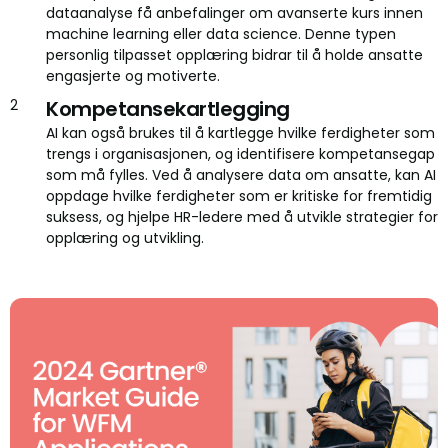
dataanalyse få anbefalinger om avanserte kurs innen
machine learning eller data science. Denne typen
personlig tilpasset opplæring bidrar til å holde ansatte
engasjerte og motiverte.
Kompetansekartlegging
AI kan også brukes til å kartlegge hvilke ferdigheter som
trengs i organisasjonen, og identifisere kompetansegap
som må fylles. Ved å analysere data om ansatte, kan AI
oppdage hvilke ferdigheter som er kritiske for fremtidig
suksess, og hjelpe HR-ledere med å utvikle strategier for
opplæring og utvikling.