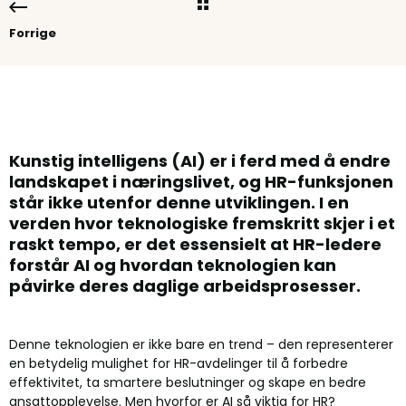
Forrige
Kunstig intelligens (AI) er i ferd med å endre
landskapet i næringslivet, og HR-funksjonen
står ikke utenfor denne utviklingen. I en
verden hvor teknologiske fremskritt skjer i et
raskt tempo, er det essensielt at HR-ledere
forstår AI og hvordan teknologien kan
påvirke deres daglige arbeidsprosesser.
Denne teknologien er ikke bare en trend – den representerer
en betydelig mulighet for HR-avdelinger til å forbedre
effektivitet, ta smartere beslutninger og skape en bedre
ansattopplevelse. Men hvorfor er AI så viktig for HR?