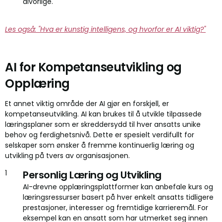
alvorlige.
Les også: "Hva er kunstig intelligens, og hvorfor er AI viktig?"
AI for Kompetanseutvikling og
Opplæring
Et annet viktig område der AI gjør en forskjell, er
kompetanseutvikling. AI kan brukes til å utvikle tilpassede
læringsplaner som er skreddersydd til hver ansatts unike
behov og ferdighetsnivå. Dette er spesielt verdifullt for
selskaper som ønsker å fremme kontinuerlig læring og
utvikling på tvers av organisasjonen.
Personlig Læring og Utvikling
AI-drevne opplæringsplattformer kan anbefale kurs og
læringsressurser basert på hver enkelt ansatts tidligere
prestasjoner, interesser og fremtidige karrieremål. For
eksempel kan en ansatt som har utmerket seg innen