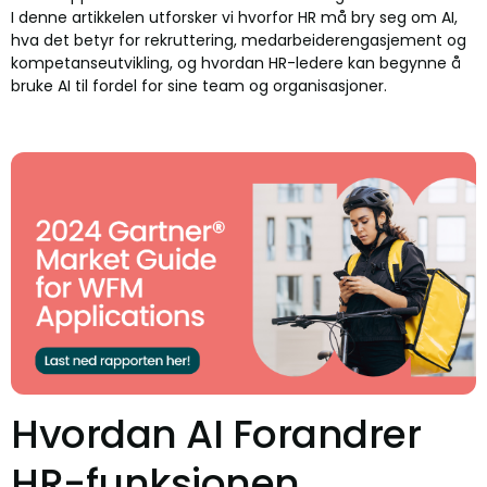
I denne artikkelen utforsker vi hvorfor HR må bry seg om AI,
hva det betyr for rekruttering, medarbeiderengasjement og
kompetanseutvikling, og hvordan HR-ledere kan begynne å
bruke AI til fordel for sine team og organisasjoner.
Hvordan AI Forandrer
HR-funksjonen