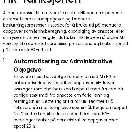
AI har potensial til å forvandle måten HR opererer på ved å
automatisere rutineoppgaver og forbedre
beslutningsprosesser. I stedet for å bruke tid på manuelle
oppgaver som lønnsberegning, oppfølging av ansatte, eller
analyse av store mengder data, kan HR-ledere nå bruke AI-
verktøy til å automatisere disse prosessene og bruke mer tid
på strategisk HR-arbeid.
Automatisering av Administrative
Oppgaver
En av de mest betydelige fordelene med AI i HR er
automatisering av repetitive oppgaver. AI-drevne
løsninger som chatbots kan hjelpe til med å svare på
vanlige spørsmål fra ansatte om ferie, lønn og
retningslinjer. Dette frigjør tid for HR-teamet til å
fokusere på mer komplekse spørsmål. Ifølge en rapport
fra Deloitte kan AI redusere den tiden som HR-
avdelinger bruker på administrative oppgaver med
opptil 20 %.