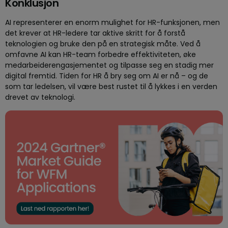
Konklusjon
AI representerer en enorm mulighet for HR-funksjonen, men
det krever at HR-ledere tar aktive skritt for å forstå
teknologien og bruke den på en strategisk måte. Ved å
omfavne AI kan HR-team forbedre effektiviteten, øke
medarbeiderengasjementet og tilpasse seg en stadig mer
digital fremtid. Tiden for HR å bry seg om AI er nå – og de
som tar ledelsen, vil være best rustet til å lykkes i en verden
drevet av teknologi.