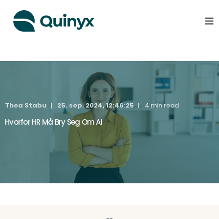
Thea Stabu
25. sep. 2024, 12:46:25
4 min read
Hvorfor HR Må Bry Seg Om AI