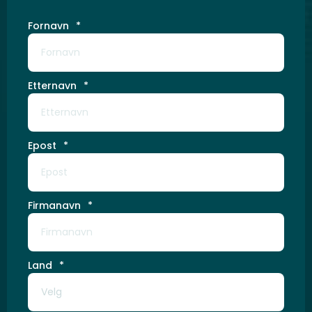
Fornavn
*
Etternavn
*
Epost
*
Firmanavn
*
Land
*