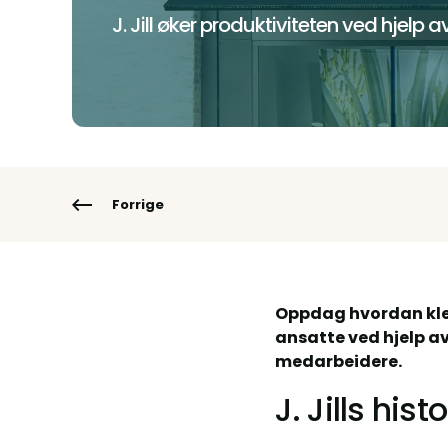
J. Jill øker produktiviteten ved hjelp
Forrige
Oppdag hvordan kles
ansatte ved hjelp av
medarbeidere.
J. Jills hist