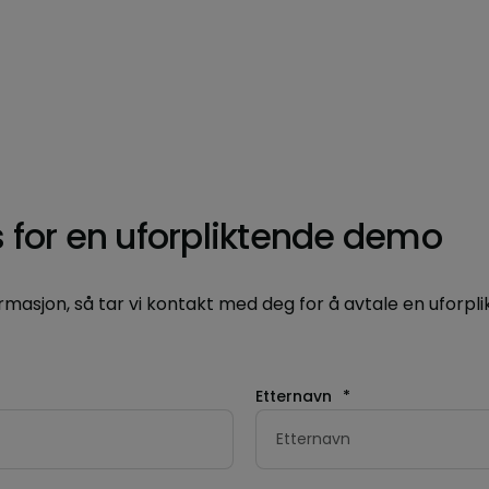
 for en uforpliktende demo
rmasjon, så tar vi kontakt med deg for å avtale en uforpl
Etternavn
*