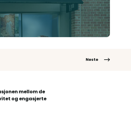
Neste
kasjonen mellom de
vitet og engasjerte