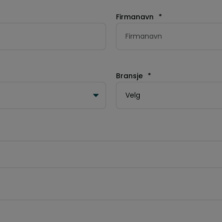
Firmanavn
*
Bransje
*