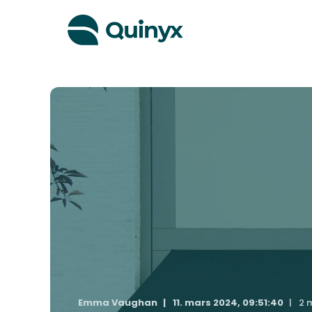
Emma Vaughan
11. mars 2024, 09:51:40
2 