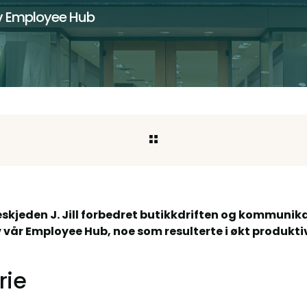
 av Employee Hub
kjeden J. Jill forbedret butikkdriften og kommuni
 vår Employee Hub, noe som resulterte i økt produkti
orie