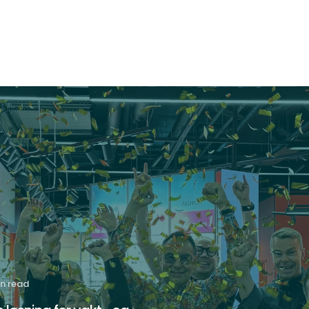
in read