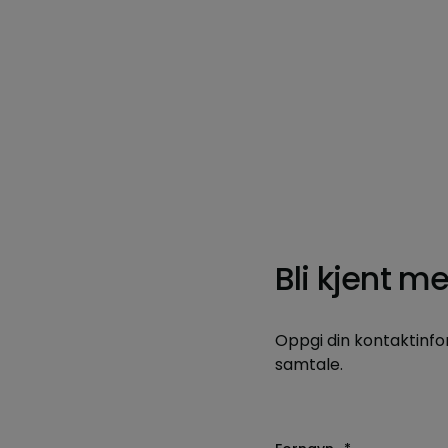
Bli kjent m
Oppgi din kontaktinfo
samtale.