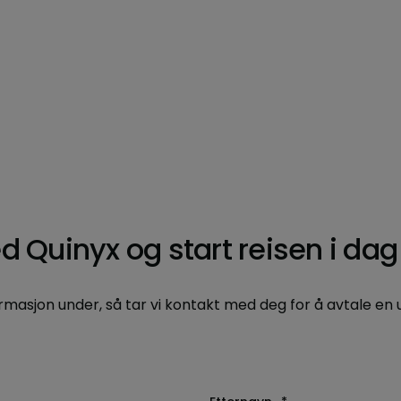
ed Quinyx og start reisen i dag
rmasjon under, så tar vi kontakt med deg for å avtale en 