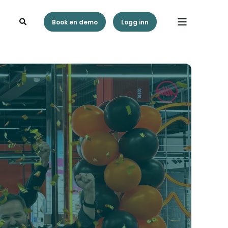
Book en demo
Logg inn