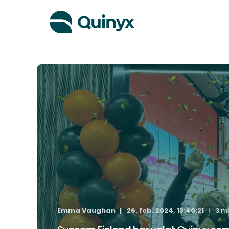
Emma Vaughan
26. feb. 2024, 13:40:21
3 m