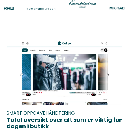
SMART OPPGAVEHÅNDTERING
Total oversikt over alt som er viktig for
dagen i butikk