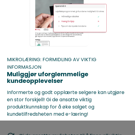
MIKROLÆRING: FORMIDLING AV VIKTIG
INFORMASJON
Muliggjør uforglemmelige
kundeopplevelser
Informerte og godt opplærte selgere kan utgjøre
en stor forskjell! Gi de ansatte viktig
produktkunnskap for å øke salget og
kundetilfredsheten med e-læring!