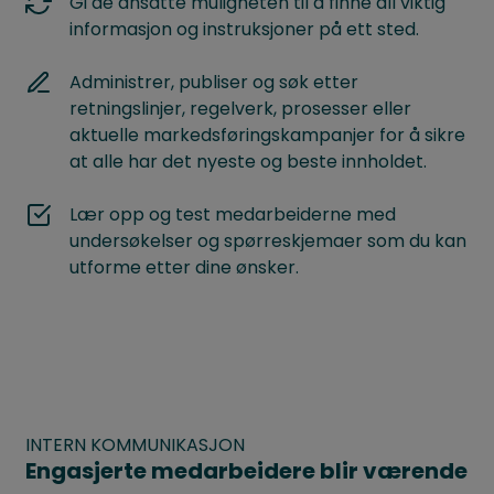
Gi de ansatte muligheten til å finne all viktig
informasjon og instruksjoner på ett sted.
Administrer, publiser og søk etter
retningslinjer, regelverk, prosesser eller
aktuelle markedsføringskampanjer for å sikre
at alle har det nyeste og beste innholdet.
Lær opp og test medarbeiderne med
undersøkelser og spørreskjemaer som du kan
utforme etter dine ønsker.
INTERN KOMMUNIKASJON
Engasjerte medarbeidere blir værende