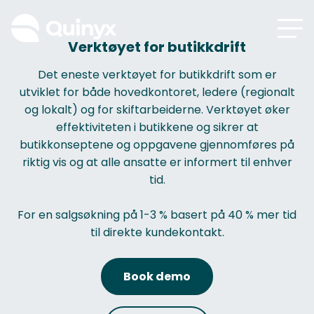
Verktøyet for butikkdrift
Det eneste verktøyet for butikkdrift som er
utviklet for både hovedkontoret, ledere (regionalt
og lokalt) og for skiftarbeiderne. Verktøyet øker
effektiviteten i butikkene og sikrer at
butikkonseptene og oppgavene gjennomføres på
riktig vis og at alle ansatte er informert til enhver
tid.
For en salgsøkning på 1-3 % basert på 40 % mer tid
til direkte kundekontakt.
Book demo