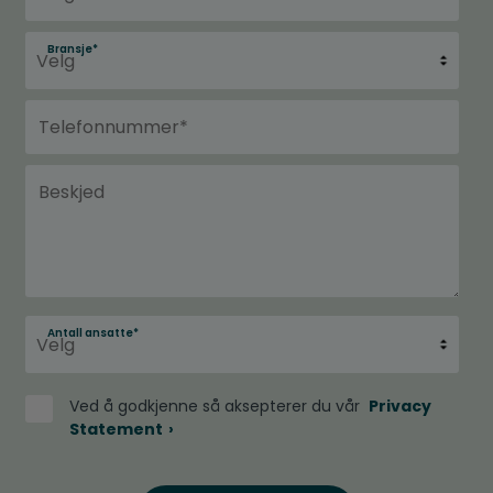
Bransje
*
Antall ansatte
*
Ved å godkjenne så aksepterer du vår
Privacy
Statement