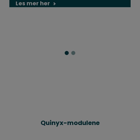
Les mer her
Quinyx-modulene