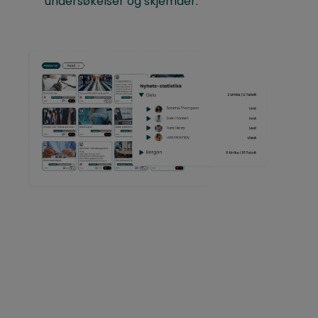
undersøkelser og skjemaer.