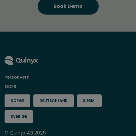
Personvern
GDPR
NORGE
DEUTSCHLAND
SUOMI
SVERIGE
© Quinyx AB 2026