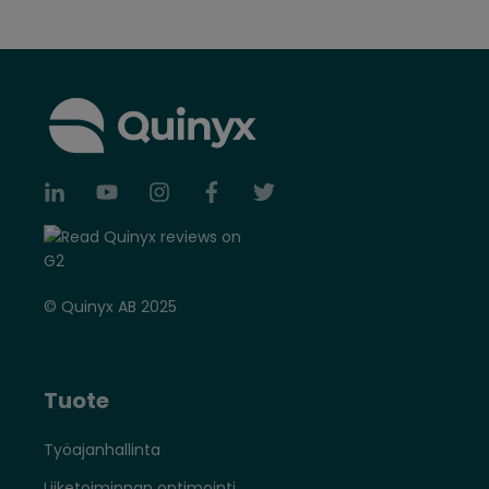
© Quinyx AB 2025
Tuote
Työajanhallinta
Liiketoiminnan optimointi