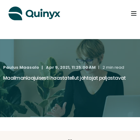
Paulus Maasalo
Apr 9, 2021, 11:25:00 AM
2 min read
Maailmanlaajuisesti haastatellut johtajat paljastavat