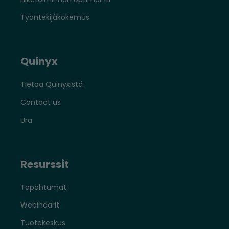
Työntekijäkokemus
Quinyx
Tietoa Quinyxistä
Contact us
Ura
Resurssit
Tapahtumat
Webinaarit
Tuotekeskus