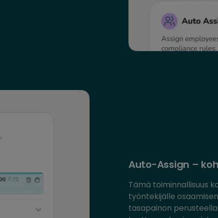
Auto-Assign – koh
Tämä toiminnallisuus k
työntekijälle osaamisen
tasapainon perusteella