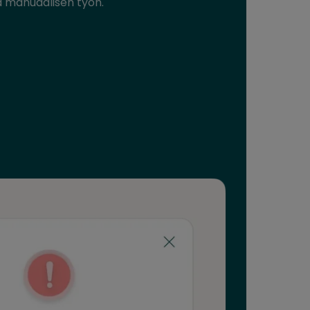
a manuaalisen työn.