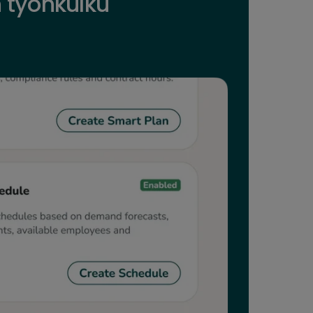
 työnkulku