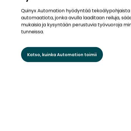
Quinyx Automation hyödyntää tekoälypohjaista
automaatiota, jonka avulla laaditaan reiluja, sä
mukaisia ja kysyntään perustuvia työvuoroja min
tunneissa.
Katso, kuinka Automation toimii