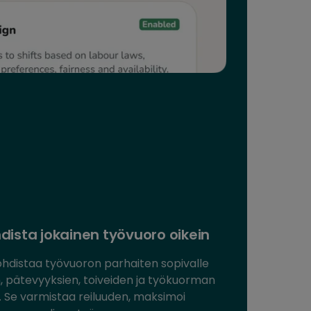
dista jokainen työvuoro oikein
ohdistaa työvuoron parhaiten sopivalle
, pätevyyksien, toiveiden ja työkuorman
. Se varmistaa reiluuden, maksimoi