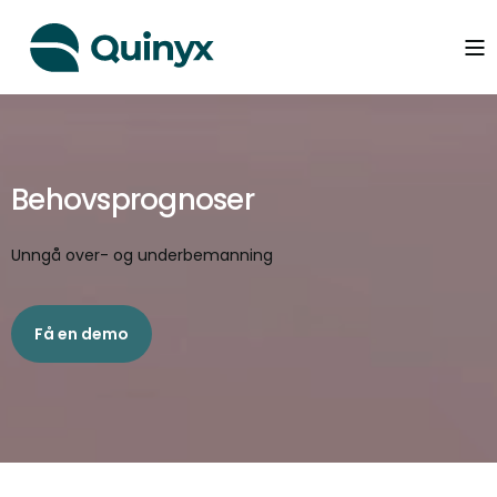
Behovsprognoser
Unngå over- og underbemanning
Få en demo