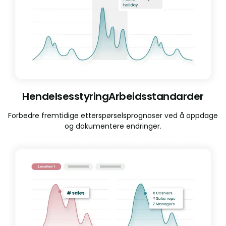
HendelsesstyringArbeidsstandarder
Forbedre fremtidige etterspørselsprognoser ved å oppdage
og dokumentere endringer.