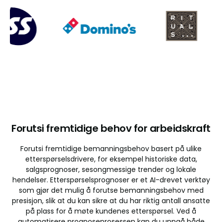
Forutsi fremtidige behov for arbeidskraft
Forutsi fremtidige bemanningsbehov basert på ulike
etterspørselsdrivere, for eksempel historiske data,
salgsprognoser, sesongmessige trender og lokale
hendelser. Etterspørselsprognoser er et AI-drevet verktøy
som gjør det mulig å forutse bemanningsbehov med
presisjon, slik at du kan sikre at du har riktig antall ansatte
på plass for å møte kundenes etterspørsel. Ved å
automatisere prognoseprosessen kan du unngå både