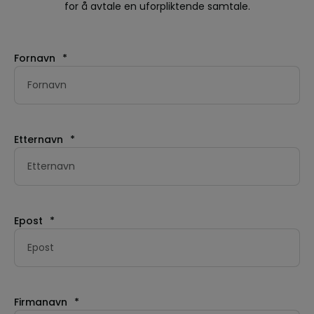
for å avtale en uforpliktende samtale.
Fornavn
*
Etternavn
*
Epost
*
Firmanavn
*