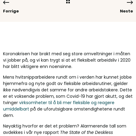
Forrige
Neste
Koronakrisen har brakt med seg store omveltninger i måten
vi jobber på, og vi kan trygt si at et fleksibelt arbeidsliv i 2020
har blitt viktigere enn noensinne.
Mens hvitsnipparbeidere rundt om i verden har kunnet jobbe
hjemmefra og nyte godt av fleksible arbeidsrutiner, gjelder
ikke nødvendigvis det samme for andre arbeidstakere. Dette
er et voksende problem, som Covid-19 har gjort akutt, og det
tvinger
virksomheter til å bli mer fleksible og reagere
umiddelbart
på de uforutsigbare omstendighetene rundt
dem.
Nøyaktig hvorfor er det et problem? Alarmerende tall som
avdekkes i vår nye rapport
The State of the Deskless