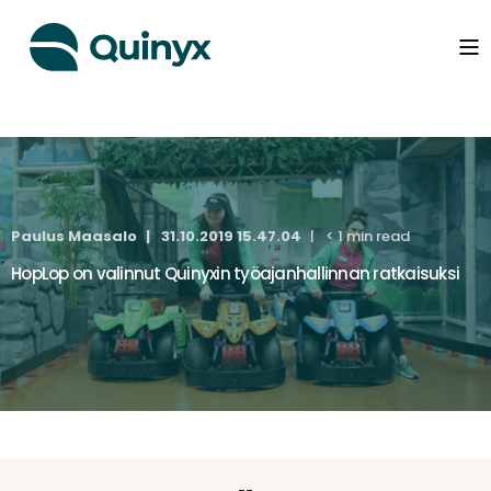
Paulus Maasalo
31.10.2019 15.47.04
< 1 min read
HopLop on valinnut Quinyxin työajanhallinnan ratkaisuksi