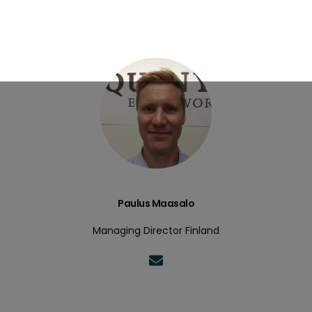
Paulus Maasalo
Managing Director Finland