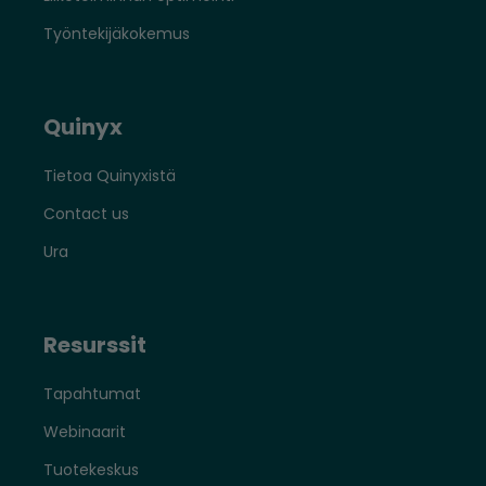
Työntekijäkokemus
Quinyx
Tietoa Quinyxistä
Contact us
Ura
Resurssit
Tapahtumat
Webinaarit
Tuotekeskus