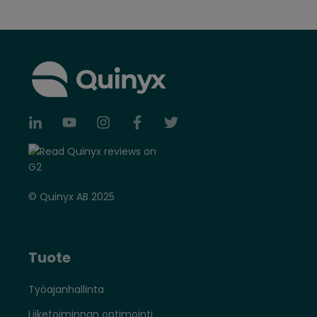
© Quinyx AB 2025
Tuote
Työajanhallinta
Liiketoiminnan optimointi