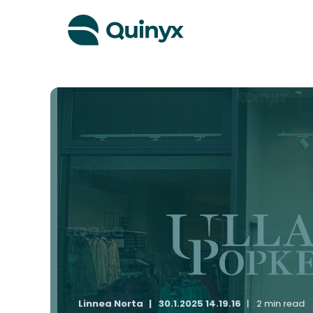
Linnea Norta
30.1.2025 14.19.16
2 min read