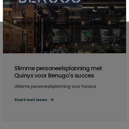
Slimme personeelsplanning met
Quinyx voor Benugo's succes
Ultieme personeelsplanning voor horeca
Start met lezen