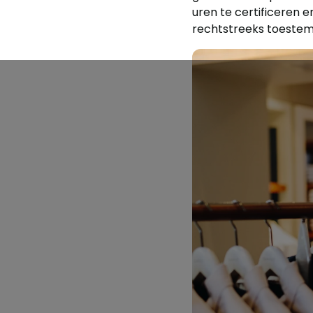
uren te certificeren
rechtstreeks toestemm