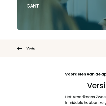
GANT
Vorig
Voordelen van de ap
Vers
Het Amerikaans Zwee
Inmiddels hebben ze 