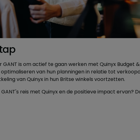
tap
 GANT is om actief te gaan werken met Quinyx Budget & F
t optimaliseren van hun planningen in relatie tot verkoopdo
eling van Quinyx in hun Britse winkels voortzetten.
r GANT's reis met Quinyx en de positieve impact ervan? 