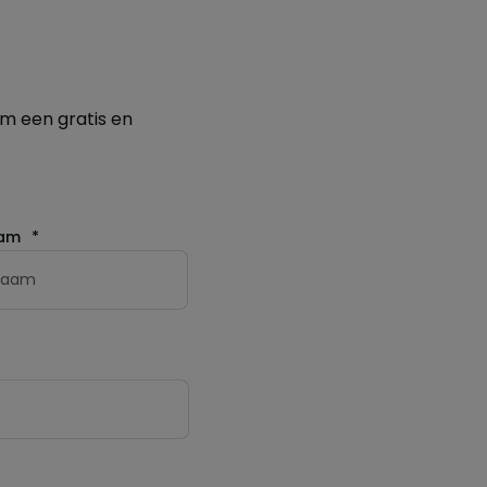
m een gratis en
aam
*