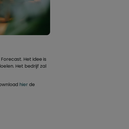
orecast. Het idee is
elen. Het bedrijf zal
Download
hier
de