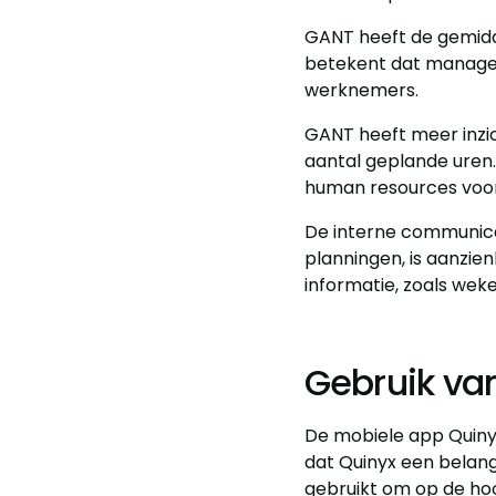
GANT heeft de gemidde
betekent dat manager
werknemers.
GANT heeft meer inzic
aantal geplande uren
human resources voor
De interne communicat
planningen, is aanzie
informatie, zoals weke
Gebruik va
De mobiele app Quiny
dat Quinyx een belang
gebruikt om op de hoo