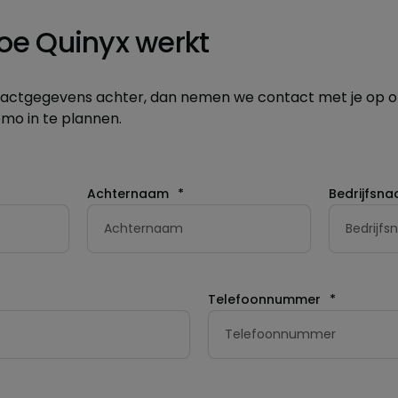
hoe Quinyx werkt
ntactgegevens achter, dan nemen we contact met je op o
emo in te plannen.
Achternaam
*
Bedrijfsn
Telefoonnummer
*