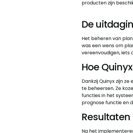
producten zijn beschi
De uitdagi
Het beheren van plann
was een wens om plann
vereenvoudigen, iets 
Hoe Quinyx
Dankzij Quinyx zijn z
te beheersen. Ze koz
functies in het syste
prognose functie en d
Resultaten
Na het implementeren