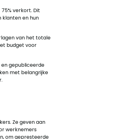
75% verkort. Dit
n klanten en hun
lagen van het totale
et budget voor
n en gepubliceerde
iken met belangrijke
.
kers. Ze geven aan
door werknemers
gen, om gepresteerde