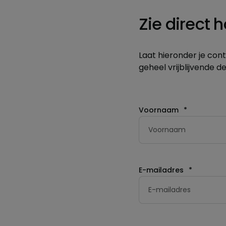
Zie direct 
Laat hieronder je co
geheel vrijblijvende d
Voornaam
*
E-mailadres
*