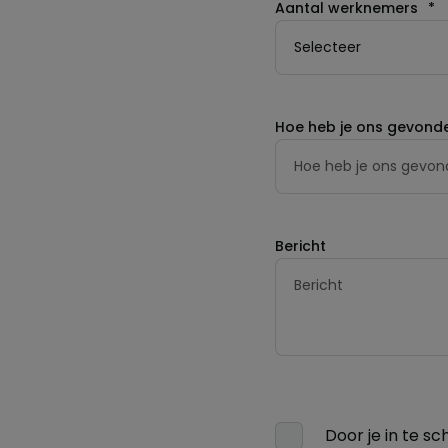
Aantal werknemers
*
Hoe heb je ons gevond
Bericht
Door je in te sc