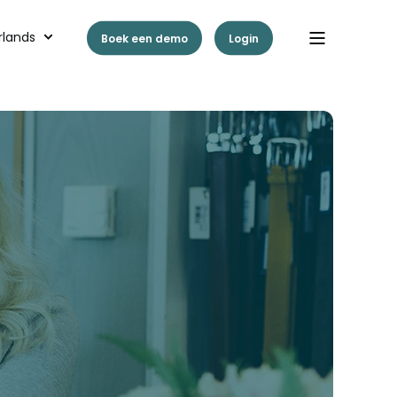
rlands
Boek een demo
Login