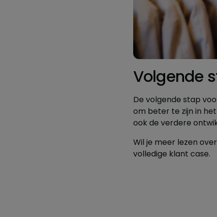
Volgende s
De volgende stap voor
om beter te zijn in he
ook de verdere ontwikk
Wil je meer lezen ove
volledige klant case.