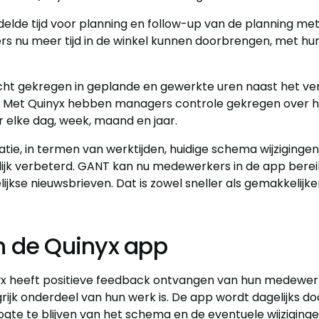
lde tijd voor planning en follow-up van de planning met 
s nu meer tijd in de winkel kunnen doorbrengen, met hu
ht gekregen in geplande en gewerkte uren naast het ver
. Met Quinyx hebben managers controle gekregen over h
 elke dag, week, maand en jaar.
ie, in termen van werktijden, huidige schema wijziginge
nlijk verbeterd. GANT kan nu medewerkers in de app bere
lijkse nieuwsbrieven. Dat is zowel sneller als gemakkelijker
n de Quinyx app
x heeft positieve feedback ontvangen van hun medewer
rijk onderdeel van hun werk is. De app wordt dagelijks 
gte te blijven van het schema en de eventuele wijzigin