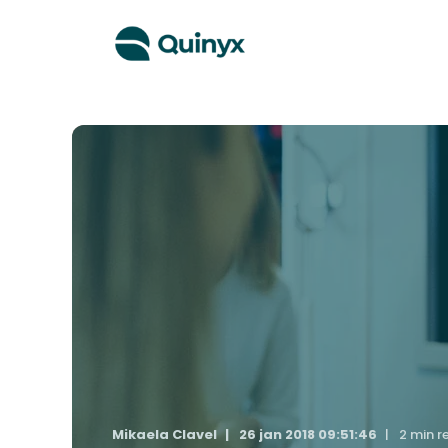
Mikaela Clavel
26 jan 2018 09:51:46
2 min r