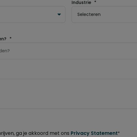
Industrie
*
en?
*
hrijven, ga je akkoord met ons
Privacy Statement
*