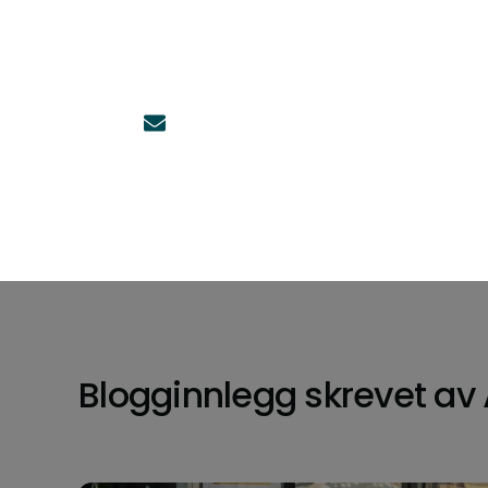
Blogginnlegg skrevet av