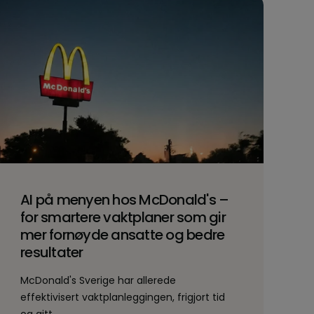
AI på menyen hos McDonald's –
for smartere vaktplaner som gir
mer fornøyde ansatte og bedre
resultater
McDonald's Sverige har allerede
effektivisert vaktplanleggingen, frigjort tid