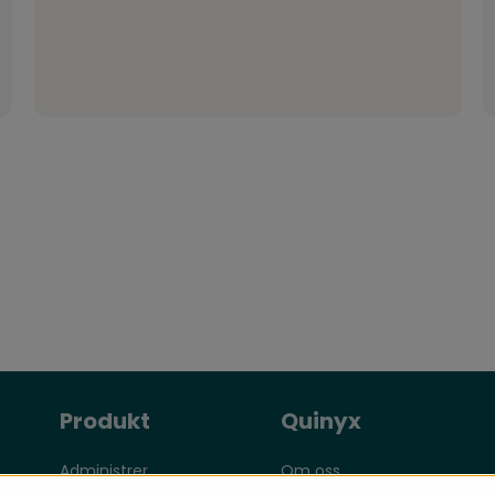
Produkt
Quinyx
Administrer
Om oss