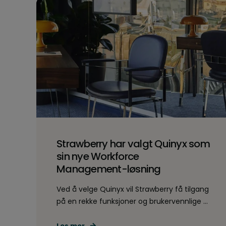
Strawberry har valgt Quinyx som
sin nye Workforce
Management-løsning
Ved å velge Quinyx vil Strawberry få tilgang
på en rekke funksjoner og brukervennlige ...
Les mer