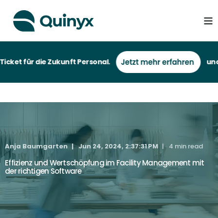
et für die Zukunft Personal.
und be
Anja Baumgarten
Jun 24, 2024, 2:37:31 PM
4 min read
Effizienz und Wertschöpfung im Facility Management mit
der richtigen Software