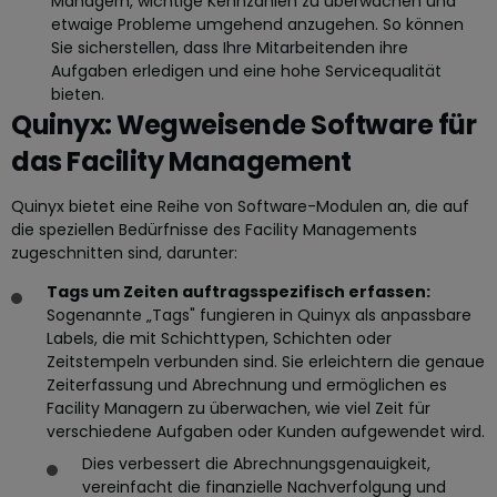
Managern, wichtige Kennzahlen zu überwachen und
etwaige Probleme umgehend anzugehen. So können
Sie sicherstellen, dass Ihre Mitarbeitenden ihre
Aufgaben erledigen und eine hohe Servicequalität
bieten.
Quinyx: Wegweisende Software für
das Facility Management
Quinyx bietet eine Reihe von Software-Modulen an, die auf
die speziellen Bedürfnisse des Facility Managements
zugeschnitten sind, darunter:
Tags um Zeiten auftragsspezifisch erfassen:
Sogenannte „Tags" fungieren in Quinyx als anpassbare
Labels, die mit Schichttypen, Schichten oder
Zeitstempeln verbunden sind. Sie erleichtern die genaue
Zeiterfassung und Abrechnung und ermöglichen es
Facility Managern zu überwachen, wie viel Zeit für
verschiedene Aufgaben oder Kunden aufgewendet wird.
Dies verbessert die Abrechnungsgenauigkeit,
vereinfacht die finanzielle Nachverfolgung und