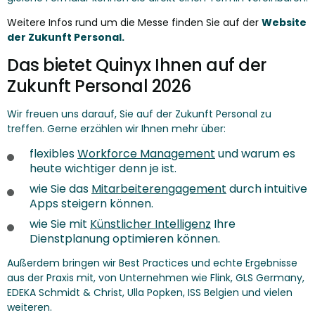
Weitere Infos rund um die Messe finden Sie auf der
Website
der Zukunft Personal.
Das bietet Quinyx Ihnen auf der
Zukunft Personal 2026
Wir freuen uns darauf, Sie auf der Zukunft Personal zu
treffen. Gerne erzählen wir Ihnen mehr über:
flex
ibles
Workforce Management
und warum es
heute wichtiger denn je ist.
wie Sie das
Mitarbeiterengagement
durch intuitive
Apps steigern können.
wie Sie mit
Künstlicher Intelligenz
Ihre
Di
enstplanung optimieren können.
Außerdem bringen wir Best Practices und echte Ergebnisse
aus der Praxis mit, von Unternehmen wie
Flink
,
GLS Germany
,
EDEKA Schmidt & Christ
,
Ulla Popken
,
ISS Belgien
und vielen
weiteren.