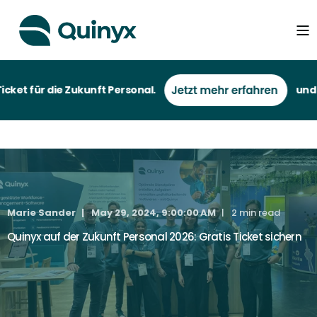
t für die Zukunft Personal.
und bei 
Marie Sander
May 29, 2024, 9:00:00 AM
2 min read
Quinyx auf der Zukunft Personal 2026: Gratis Ticket sichern