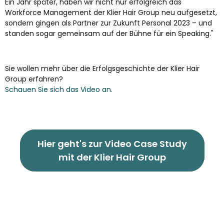
Ein Jahr später, haben wir nicht nur erfolgreich das
Workforce Management der Klier Hair Group neu aufgesetzt,
sondern gingen als Partner zur Zukunft Personal 2023 – und
standen sogar gemeinsam auf der Bühne für ein Speaking."
Sie wollen mehr über die Erfolgsgeschichte der Klier Hair
Group erfahren?
Schauen Sie sich das Video an.
Hier geht's zur Video Case Study
mit der Klier Hair Group