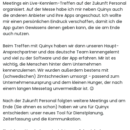
Meetings ein Live-Kennlern-Treffen auf der Zukunft Personal
organisiert. Auf der Messe habe ich mir neben Quinyx auch
die anderen Anbieter und ihre Apps angeschaut. Ich wollte
mir einen persönlichen Eindruck verschaffen, damit ich die
App guten Gewissens denen geben kann, die sie am Ende
auch nutzen.
Beim Treffen mit Quinyx haben wir dann unseren Haupt-
Ansprechpartner und das deutsche Team kennengelernt
und viel zu der Software und der App erfahren. Mir ist es
wichtig, die Menschen hinter dem Unternehmen
kennenzulernen. Wir wurden außerdem bestens mit
(schwedischen) Zimtschnecken umsorgt - passend zum
Unternehmensursprung und dem kleinen Hunger, der nach
einem langen Messetag unvermeidbar ist. 😉
Nach der Zukunft Personal folgten weitere Meetings und am
Ende (Sie ahnen es schon) haben wir uns für Quinyx
entschieden: unser neues Tool für Dienstplanung,
Zeiterfassung und die Kommunikation.