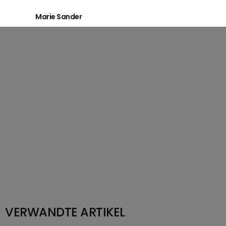
Marie Sander
VERWANDTE ARTIKEL