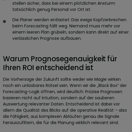
stellen sicher, dass bei einem plötzlichen Ansturm
tatsächlich genug Personal vor Ort ist.
Die Planer werden entlastet: Das ewige Kopfzerbrechen
beim Forecasting fällt weg. Niemand muss mehr vor
einem leeren Plan grübeln, sondern kann direkt auf einer
verlässlichen Prognose aufbauen.
Warum Prognosegenauigkeit für
Ihren ROI entscheidend ist
Die Vorhersage der Zukunft sollte weder wie Magie wirken
noch ein unlösbares Rätsel sein. Wenn wir die „Black Box“ der
Forecasting-Logik öffnen, wird deutlich: Präzise Prognosen
basieren nicht auf Intuition, sondern auf der sauberen
Auswertung relevanter Daten. Entscheidend ist dabei vor
allem die Qualität des Blicks auf die operative Realität – also
die Fähigkeit, aus komplexen Abläufen genau die Signale
herauszufiltern, die für die Planung wirklich relevant sind.