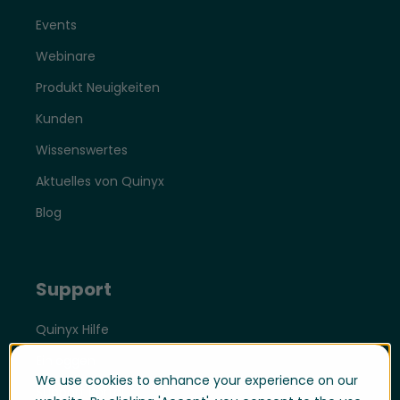
Events
Webinare
Produkt Neuigkeiten
Kunden
Wissenswertes
Aktuelles von Quinyx
Blog
Support
Quinyx Hilfe
Einloggen
We use cookies to enhance your experience on our
Support Portal