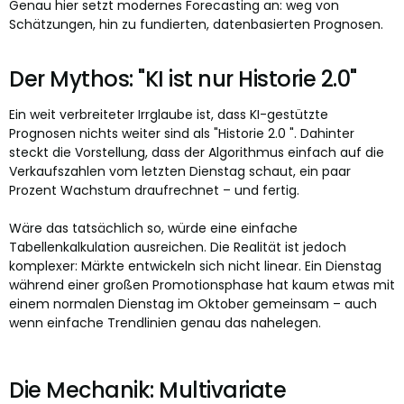
Genau hier setzt modernes Forecasting an: weg von
Schätzungen, hin zu fundierten, datenbasierten Prognosen.
Der Mythos: "KI ist nur Historie 2.0"
Ein weit verbreiteter Irrglaube ist, dass KI-gestützte
Prognosen nichts weiter sind als "Historie 2.0 ". Dahinter
steckt die Vorstellung, dass der Algorithmus einfach auf die
Verkaufszahlen vom letzten Dienstag schaut, ein paar
Prozent Wachstum draufrechnet – und fertig.
Wäre das tatsächlich so, würde eine einfache
Tabellenkalkulation ausreichen. Die Realität ist jedoch
komplexer: Märkte entwickeln sich nicht linear. Ein Dienstag
während einer großen Promotionsphase hat kaum etwas mit
einem normalen Dienstag im Oktober gemeinsam – auch
wenn einfache Trendlinien genau das nahelegen.
Die Mechanik: Multivariate