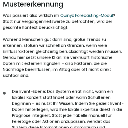
Mustererkennung
Was passiert also wirklich im
Quinyx Forecasting-Modul
?
Statt nur Vergangenheitswerte zu betrachten, wird der
gesamte Kontext berücksichtigt.
Während Menschen gut darin sind, große Trends zu
erkennen, stoßen wir schnell an Grenzen, wenn viele
Einflussfaktoren gleichzeitig berücksichtigt werden müssen.
Genau hier setzt unsere KI an: Sie verknüpft historische
Daten mit externen Signalen – also Faktoren, die die
Nachfrage beeinflussen, im Alltag aber oft nicht direkt
sichtbar sind.
Die Event-Ebene: Das System errät nicht, wann ein
lokales Konzert stattfindet oder wann Schulferien
beginnen – es nutzt Ihr Wissen. Indem Sie gezielt Event-
Daten hinterlegen, wird Ihre lokale Expertise direkt in die
Prognose integriert. Statt jede Tabelle manuell für
Feiertage oder Aktionen anzupassen, wendet das
System diese Informationen automatisch und