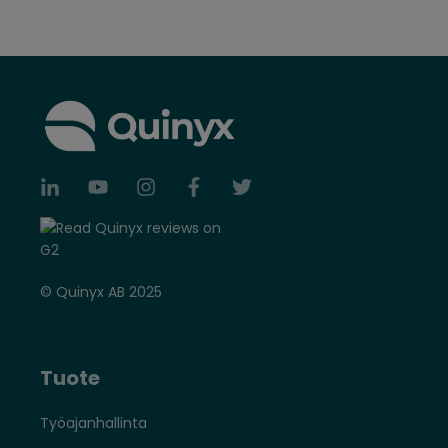
© Quinyx AB 2025
Tuote
Työajanhallinta