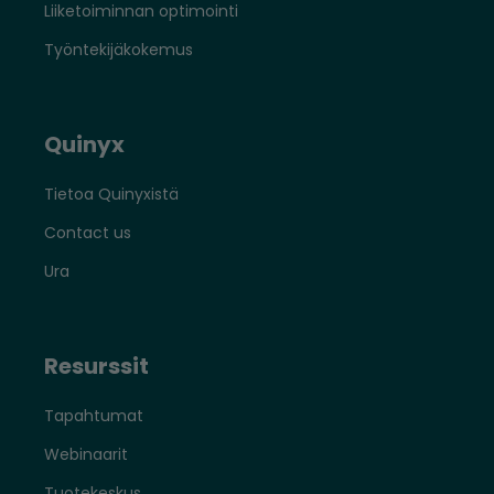
Liiketoiminnan optimointi
Työntekijäkokemus
Quinyx
Tietoa Quinyxistä
Contact us
Ura
Resurssit
Tapahtumat
Webinaarit
Tuotekeskus