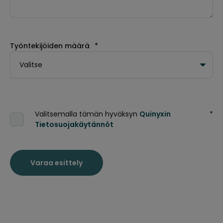
Työntekijöiden määrä
*
Valitsemalla tämän hyväksyn
Quinyxin
*
Tietosuojakäytännöt