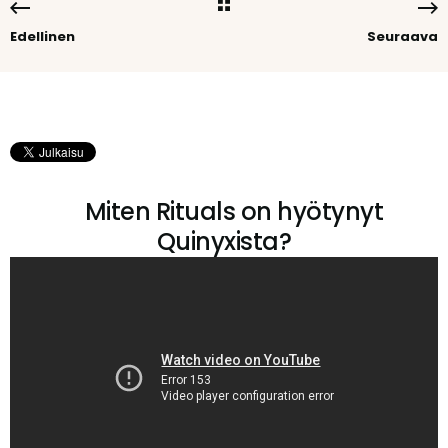
Edellinen
Seuraava
Miten Rituals on hyötynyt
Quinyxista?