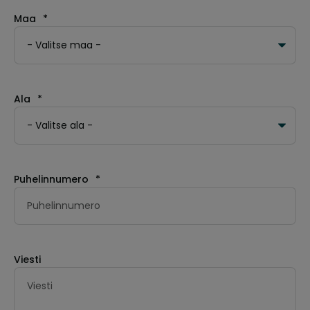
Maa
*
Ala
*
Puhelinnumero
*
Viesti