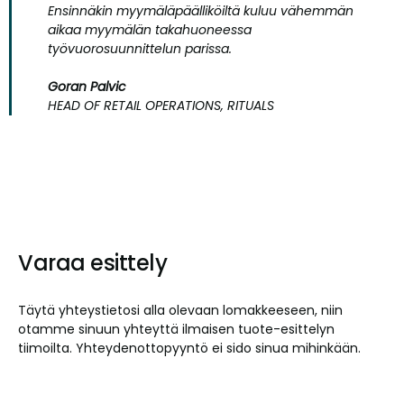
Ensinnäkin myymäläpäälliköiltä kuluu vähemmän
aikaa myymälän takahuoneessa
työvuorosuunnittelun parissa.
Goran Palvic
HEAD OF RETAIL OPERATIONS, RITUALS
Varaa esittely
Täytä yhteystietosi alla olevaan lomakkeeseen, niin
otamme sinuun yhteyttä ilmaisen tuote-esittelyn
tiimoilta. Yhteydenottopyyntö ei sido sinua mihinkään.