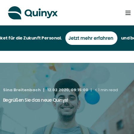
t für die Zukunft Personal.
und bei 
Sina Breitenbach
12.02.2020, 09:15:00
< 1 min read
Begrüßen Sie das neue Quinyx!