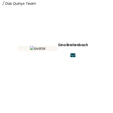
/ Das Quinyx Team
Sina Breitenbach