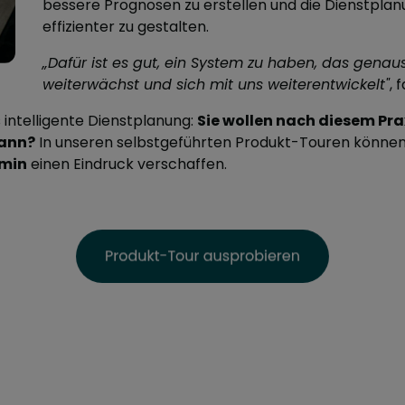
bessere Prognosen zu erstellen und die Dienstpla
effizienter zu gestalten.
„Dafür ist es gut, ein System zu haben, das genau
weiterwächst und sich mit uns weiterentwickelt"
, 
 intelligente Dienstplanung:
Sie wollen nach diesem Prax
kann?
In unseren selbstgeführten Produkt-Touren können 
min
einen Eindruck verschaffen.