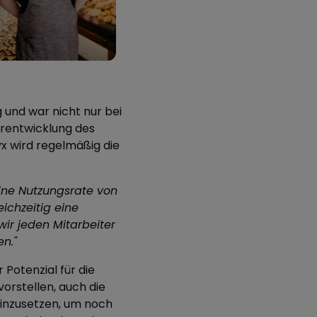
 und war nicht nur bei
erentwicklung des
x wird regelmäßig die
in
e Nutzungsrate von
ichzeitig eine
wir jeden Mitarbeiter
n."
Potenzial für die
vorstellen, auch die
inzusetzen, um noch