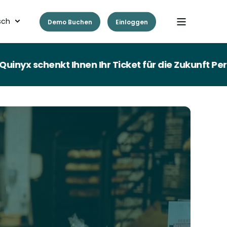
sch
Demo Buchen
Einloggen
nkt Ihnen Ihr Ticket für die Zukunft Personal.