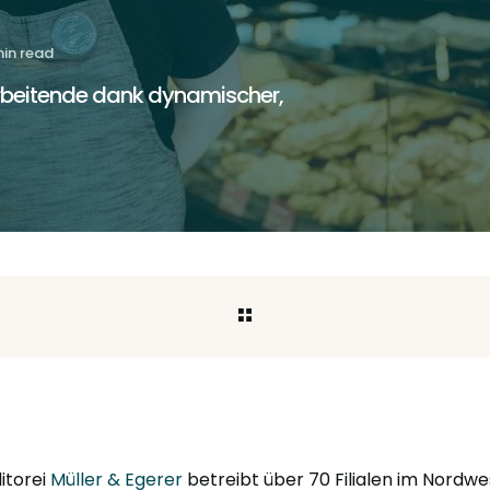
min read
tarbeitende dank dynamischer,
itorei
Müller & Egerer
betreibt über 70 Filialen im Nordw