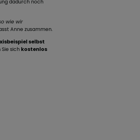
nung dadurch noch
so wie wir
fasst Anne zusammen.
isbeispiel selbst
Sie sich
kostenlos