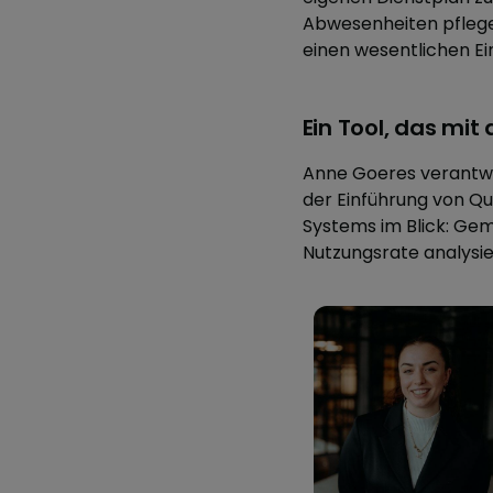
Abwesenheiten pflege
einen wesentlichen Ein
Ein Tool, das mi
Anne Goeres verantwor
der Einführung von Qu
Systems im Blick: Ge
Nutzungsrate analysie