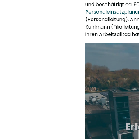
und beschäftigt ca. 9
Personaleinsatzplanu
(Personalleitung), An
Kuhlmann (Filialleitun
ihren Arbeitsalltag hat