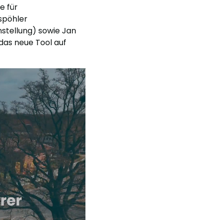
e für
aspöhler
nstellung) sowie Jan
 das neue Tool auf