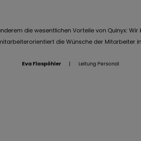
nderem die wesentlichen Vorteile von Quinyx: Wi
mitarbeiterorientiert die Wünsche der Mitarbeiter i
Eva Flaspöhler
Leitung Personal