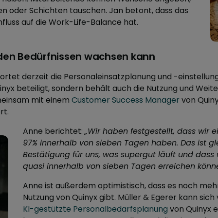
n oder Schichten tauschen. Jan betont, dass das
fluss auf die Work-Life-Balance hat.
t den Bedürfnissen wachsen kann
tet derzeit die Personaleinsatzplanung und -einstellung
inyx beteiligt, sondern behält auch die Nutzung und Weit
meinsam mit einem
Customer Success Manager
von Quiny
rt.
Anne berichtet:
„Wir haben festgestellt, dass wir e
97% innerhalb von sieben Tagen haben. Das ist gle
Bestätigung für uns, was supergut läuft und dass 
quasi innerhalb von sieben Tagen erreichen könne
Anne ist außerdem optimistisch, dass es noch mehr 
Nutzung von Quinyx gibt. Müller & Egerer kann sich 
KI-gestützte Personalbedarfsplanung
von Quinyx e