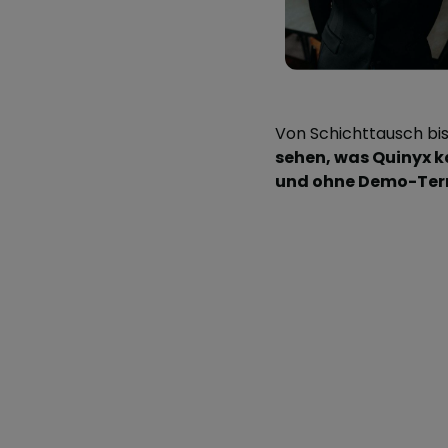
Von Schichttausch bis
sehen, was Quinyx 
und ohne Demo-Ter