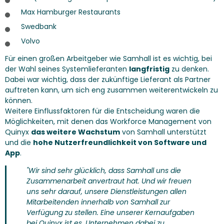
Max Hamburger Restaurants
Swedbank
Volvo
Für einen großen Arbeitgeber wie Samhall ist es wichtig, bei
der Wahl seines Systemlieferanten
langfristig
zu denken.
Dabei war wichtig, dass der zukünftige Lieferant als Partner
auftreten kann, um sich eng zusammen weiterentwickeln zu
können.
Weitere Einflussfaktoren für die Entscheidung waren die
Möglichkeiten, mit denen das Workforce Management von
Quinyx
das weitere Wachstum
von Samhall unterstützt
und die
hohe Nutzerfreundlichkeit von Software und
App
.
"Wir sind sehr glücklich, dass Samhall uns die
Zusammenarbeit anvertraut hat. Und wir freuen
uns sehr darauf, unsere Dienstleistungen allen
Mitarbeitenden innerhalb von Samhall zur
Verfügung zu stellen. Eine unserer Kernaufgaben
bei Quinyx ist es, Unternehmen dabei zu