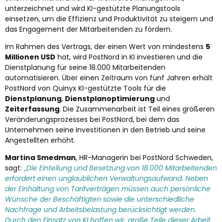
unterzeichnet und wird KI-gestützte Planungstools
einsetzen, um die Effizienz und Produktivität zu steigern und
das Engagement der Mitarbeitenden zu fördern.
Im Rahmen des Vertrags, der einen Wert von mindestens
5
Millionen USD
hat, wird PostNord in KI investieren und die
Dienstplanung für seine 18.000 Mitarbeitenden
automatisieren. Über einen Zeitraum von fünf Jahren erhält
PostNord von Quinyx KI-gestützte Tools für die
Dienstplanung
,
Dienstplanoptimierung
und
Zeiterfassung
. Die Zusammenarbeit ist Teil eines größeren
Veränderungsprozesses bei PostNord, bei dem das
Unternehmen seine Investitionen in den Betrieb und seine
Angestellten erhöht.
Martina Smedman
, HR-Managerin bei PostNord Schweden,
sagt:
„
Die Einteilung und Besetzung von 18.000 Mitarbeitenden
erfordert einen unglaublichen Verwaltungsaufwand. Neben
der Einhaltung von Tarifverträgen müssen auch persönliche
Wünsche der Beschäftigten sowie die unterschiedliche
Nachfrage und Arbeitsbelastung berücksichtigt werden.
Durch den Einsatz von KI hoffen wir, große Teile dieser Arbeit