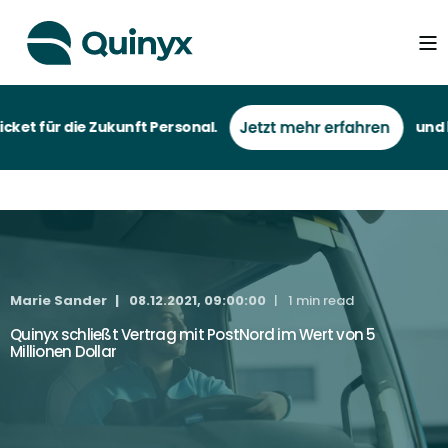
ket für die Zukunft Personal.
und be
Marie Sander
08.12.2021, 09:00:00
1 min read
Quinyx schließt Vertrag mit PostNord im Wert von 5
Millionen Dollar