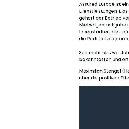
Assured Europe ist e
Dienstleistungen. Da
gehört der Betrieb vo
Mietwagenrückgabe und
Innenstädten, die daf
die Parkplätze gebra
Seit mehr als zwei Jah
bekanntesten und erf
Maximilian Stengel (H
über die positiven Eff