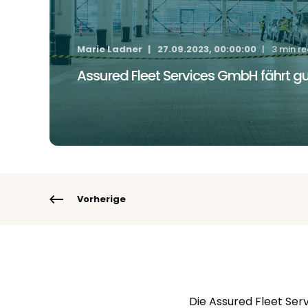
Marie Ladner
27.09.2023, 00:00:00
3 min r
Assured Fleet Services GmbH fährt gu
Vorherige
Die Assured Fleet Se