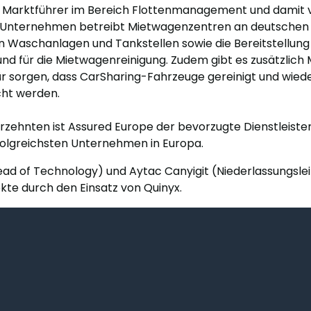
in Marktführer im Bereich Flottenmanagement und damit
s Unternehmen betreibt Mietwagenzentren an deutschen 
n Waschanlagen und Tankstellen sowie die Bereitstellung 
 für die Mietwagenreinigung. Zudem gibt es zusätzlich 
ür sorgen, dass CarSharing-Fahrzeuge gereinigt und wiede
cht werden.
rzehnten ist Assured Europe der bevorzugte Dienstleister 
olgreichsten Unternehmen in Europa.
ead of Technology) und Aytac Canyigit (Niederlassungslei
ekte durch den Einsatz von Quinyx.