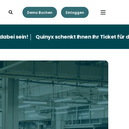
Demo Buchen
Einloggen
ein! │
Quinyx schenkt Ihnen Ihr Ticket für die Zuk