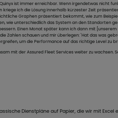
uinyx ist immer erreichbar. Wenn irgendetwas nicht funk
n kriege ich die Lösung innerhalb kürzester Zeit präsentiert
sichtliche Graphen präsentiert bekommt, wie zum Beispiel
n, wie unterschiedlich das System an den Standorten ge
essern. Einen Monat später kann ich dann mit [unsere
die Zahlen schauen und mir überlegen: 'Hat das was geb
eifen, um die Performance auf das richtige Level zu br
sam mit der Assured Fleet Services weiter zu wachsen. Sch
assische Dienstpläne auf Papier, die wir mit Excel e