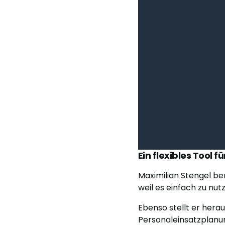
Ein flexibles Tool 
Maximilian Stengel ber
weil es einfach zu nutz
Ebenso stellt er hera
Personaleinsatzplanun