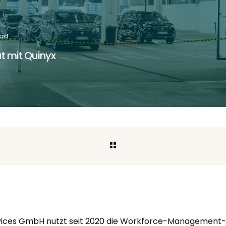
ead
t mit Quinyx
rvices GmbH nutzt seit 2020 die Workforce-Management-