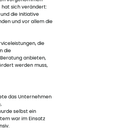
hat sich verändert:
d die Initiative
nden und vor allem die
viceleistungen, die
n die
Beratung anbieten,
fördert werden muss,
itete das Unternehmen
,
urde selbst ein
stem war im Einsatz
nsiv.