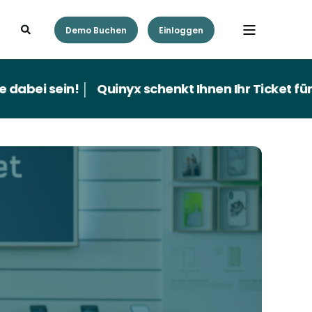
Demo Buchen
Einloggen
 sein! │
Quinyx schenkt Ihnen Ihr Ticket für die Z