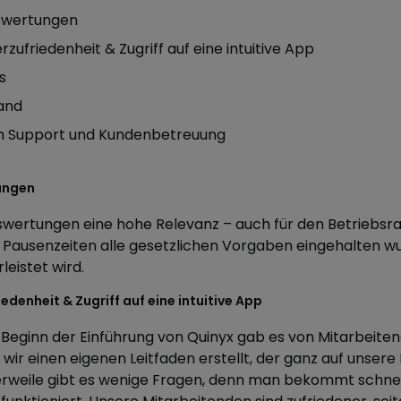
swertungen
zufriedenheit & Zugriff auf eine intuitive App
s
and
rch Support und Kundenbetreuung
ungen
wertungen eine hohe Relevanz – auch für den Betriebsrat
Pausenzeiten alle gesetzlichen Vorgaben eingehalten wu
eistet wird.
edenheit & Zugriff auf eine intuitive App
u Beginn der Einführung von Quinyx gab es von Mitarbeiten
wir einen eigenen Leitfaden erstellt, der ganz auf unsere
tlerweile gibt es wenige Fragen, denn man bekommt schnel