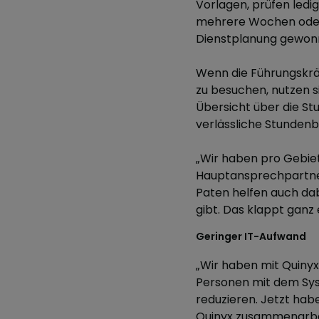
Vorlagen, prüfen ledi
mehrere Wochen oder 
Dienstplanung gewonn
Wenn die Führungskrä
zu besuchen, nutzen s
Übersicht über die St
verlässliche Stunden
„Wir haben pro Gebiet
Hauptansprechpartner:
Paten helfen auch da
gibt. Das klappt ganz 
Geringer IT-Aufwand
„Wir haben mit Quiny
Personen mit dem Sys
reduzieren. Jetzt hab
Quinyx zusammenarbei