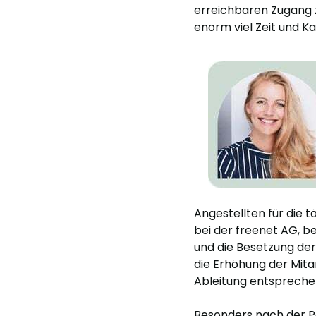
erreichbaren Zugang z
enorm viel Zeit und Ka
Angestellten für die t
bei der freenet AG, b
und die Besetzung der
die Erhöhung der Mita
Ableitung entspreche
Besonders nach der 