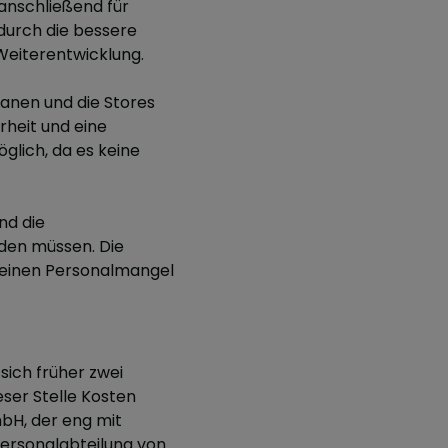
anschließend für
durch die bessere
Weiterentwicklung.
anen und die Stores
rheit und eine
glich, da es keine
nd die
lden müssen. Die
 einen Personalmangel
ich früher zwei
ser Stelle Kosten
mbH, der eng mit
ersonalabteilung von