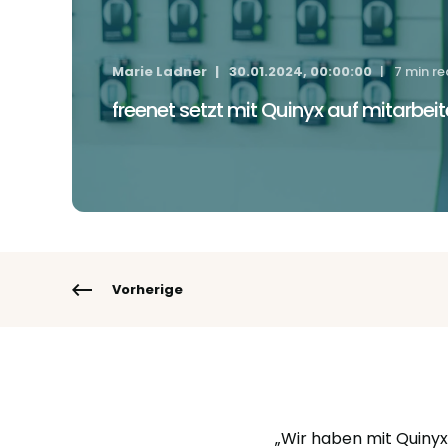
Marie Ladner
30.01.2024, 00:00:00
7 min r
freenet setzt mit Quinyx auf mitarbei
Vorherige
„Wir haben mit Quinyx