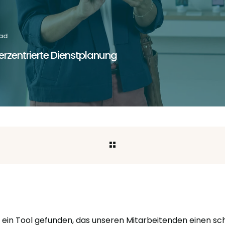
ead
terzentrierte Dienstplanung
 ein Tool gefunden, das unseren Mitarbeitenden einen s