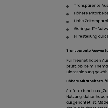
Transparente Au
Höhere Mitarbeiter
Hohe Zeitersparni
Geringer IT-Aufw
Hilfestellung du
Transparente Auswert
Für freenet haben Aus
prüft, ob beim Thema 
Dienstplanung gewährl
Höhere Mitarbeiterzufri
Stefanie führt aus: „Z
Nutzung, daher haben 
ausgerichtet ist. Mit