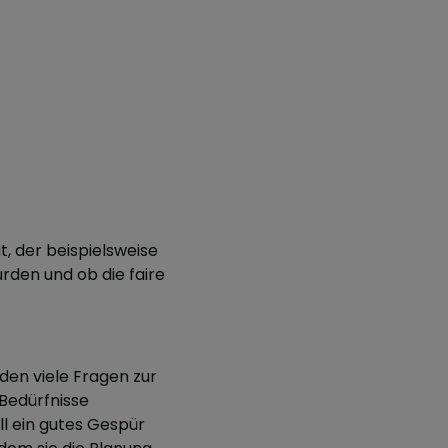
, der beispielsweise
rden und ob die faire
den viele Fragen zur
 Bedürfnisse
l ein gutes Gespür