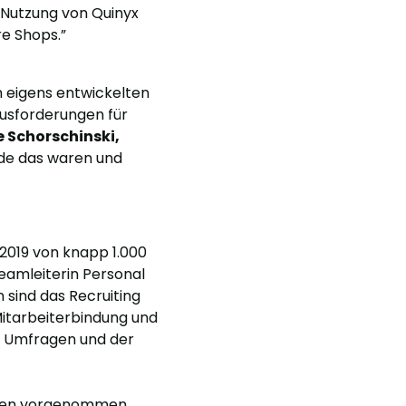
 Nutzung von Quinyx
re Shops.”
m eigens entwickelten
ausforderungen für
e Schorschinski,
de das waren und
 2019 von knapp 1.000
Teamleiterin Personal
 sind das Recruiting
Mitarbeiterbindung und
en Umfragen und der
ngen vorgenommen