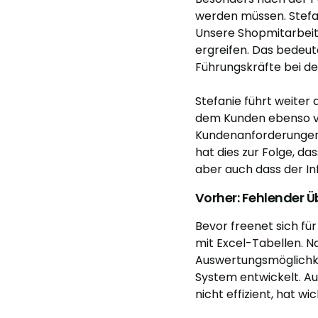
werden müssen. Stefan
Unsere Shopmitarbeite
ergreifen. Das bedeut
Führungskräfte bei de
Stefanie führt weiter 
dem Kunden ebenso ver
Kundenanforderungen 
hat dies zur Folge, d
aber auch dass der In
Vorher: Fehlender Ü
Bevor freenet sich fü
mit Excel-Tabellen. 
Auswertungsmöglichkei
System entwickelt. Au
nicht effizient, hat 