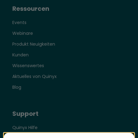
Ressourcen
Events
Webinare
Produkt Neuigkeiten
Kunden
Wissenswertes
Aktuelles von Quinyx
Blog
Support
Quinyx Hilfe