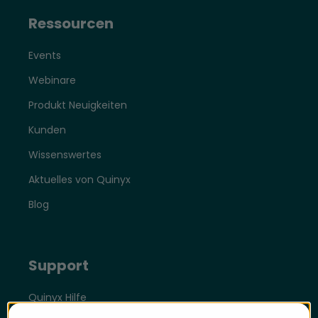
Ressourcen
Events
Webinare
Produkt Neuigkeiten
Kunden
Wissenswertes
Aktuelles von Quinyx
Blog
Support
Quinyx Hilfe