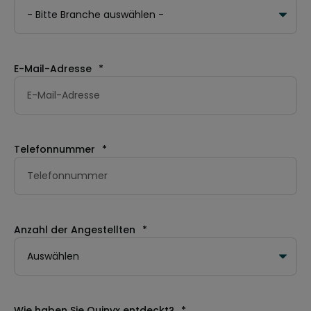
E-Mail-Adresse
*
Telefonnummer
*
Anzahl der Angestellten
*
Wie haben Sie Quinyx entdeckt?
*