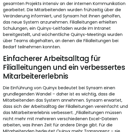
gesamten Projekts intensiv an der internen Kommunikation
gearbeitet. Die Mitarbeitenden wurden frühzeitig über die
Veränderung informiert, und Synsam hat ihnen geholfen,
das neue System anzunehmen. Filialleitungen erhielten
Schulungen, ein Quinyx-Leitfaden wurde im Intranet
bereitgestellt, und wöchentliche Quinyx-Meetings wurden
über Teams abgehalten, an denen die Filialleitungen bei
Bedarf teilnehmen konnten.
Einfacherer Arbeitsalltag für
Filialleitungen und ein verbessertes
Mitarbeitererlebnis
Die Einführung von Quinyx bedeutet bei Synsam einen
grundlegenden Wandel – daher ist es wichtig, dass die
Mitarbeitenden das System annehmen. Synsam erwartet,
dass sich der Arbeitsalltag der Filialleitungen vereinfacht und
das Mitarbeitererlebnis verbessert. „Filialleitungen müssen
nicht mehr mit mehreren verschiedenen Excel-Dateien
arbeiten, was ihnen Zeit für andere Dinge gibt. Für die
Mitarbeitenden bedeutet Quinyx mehr Transparenz – sie